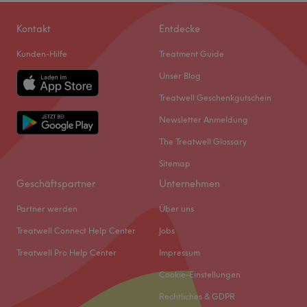
Kontakt
Entdecke
Kunden-Hilfe
Treatment Guide
Unser Blog
Treatwell Geschenkgutschein
Newsletter Anmeldung
The Treatwell Glossary
Sitemap
Geschäftspartner
Unternehmen
Partner werden
Über uns
Treatwell Connect Help Center
Jobs
Treatwell Pro Help Center
Impressum
Cookie-Einstellungen
Rechtliches & GDPR