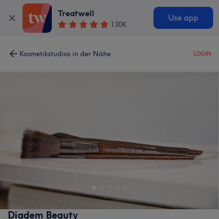
Treatwell
Use app
130K
Kosmetikstudios in der Nähe
LOGIN
Diadem Beauty