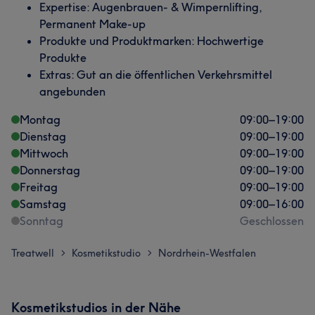
Expertise: Augenbrauen- & Wimpernlifting,
Permanent Make-up
Produkte und Produktmarken: Hochwertige
Produkte
Extras: Gut an die öffentlichen Verkehrsmittel
angebunden
Montag
09:00
–
19:00
Dienstag
09:00
–
19:00
Mittwoch
09:00
–
19:00
Donnerstag
09:00
–
19:00
Freitag
09:00
–
19:00
Samstag
09:00
–
16:00
Sonntag
Geschlossen
Treatwell
Kosmetikstudio
Nordrhein-Westfalen
>
>
Kosmetikstudios in der Nähe