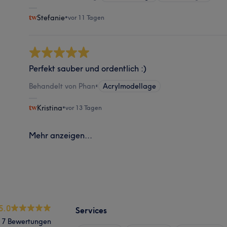
Stefanie
•
vor 11 Tagen
Perfekt sauber und ordentlich :)
Behandelt von Phan
•
Acrylmodellage
Kristina
•
vor 13 Tagen
Mehr anzeigen...
5.0
Services
7 Bewertungen