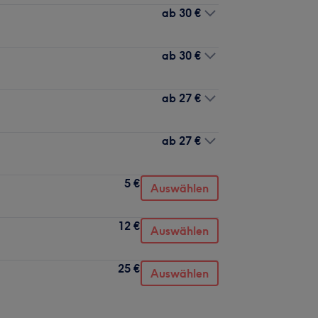
ab
30 €
ab
30 €
ab
27 €
ab
27 €
5 €
Auswählen
12 €
Auswählen
25 €
Auswählen