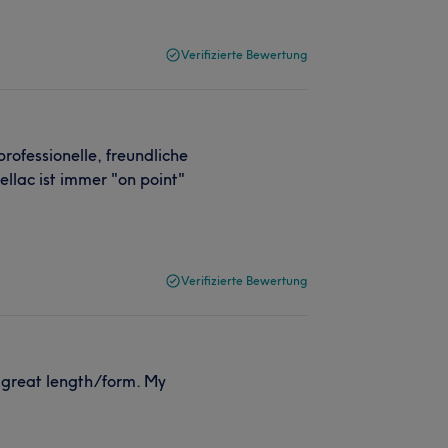
Verifizierte Bewertung
rofessionelle, freundliche
ellac ist immer "on point"
Verifizierte Bewertung
d great length/form. My