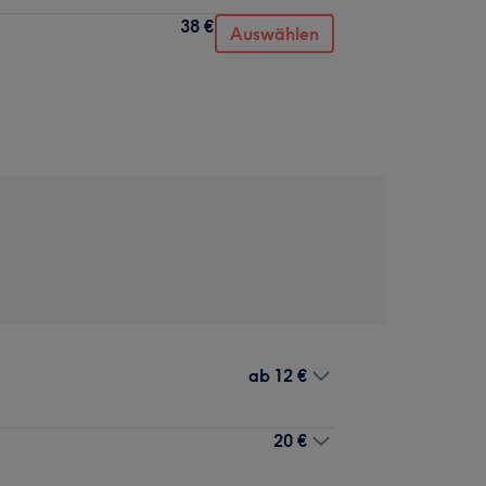
38 €
Auswählen
ab
12 €
20 €