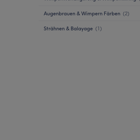
Augenbrauen & Wimpern Färben
(
2
)
Strähnen & Balayage
(
1
)