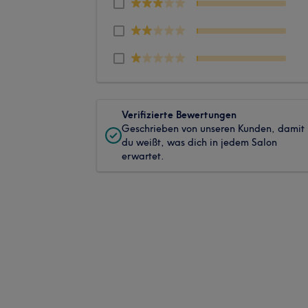
Verifizierte Bewertungen
Geschrieben von unseren Kunden, damit
du weißt, was dich in jedem Salon
erwartet.