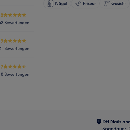
Nägel
Friseur
Gesicht
.8
62 Bewertungen
.9
21 Bewertungen
.7
18 Bewertungen
DH Nails an
Spandauer D