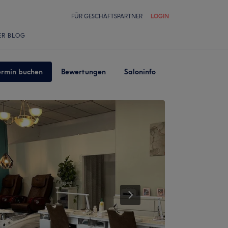
FÜR GESCHÄFTSPARTNER
LOGIN
ER BLOG
ermin buchen
Bewertungen
Saloninfo