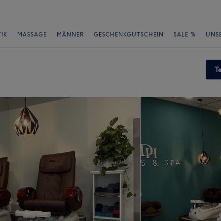
IK
MASSAGE
MÄNNER
GESCHENKGUTSCHEIN
SALE %
UNS
T