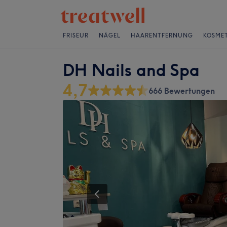
FRISEUR
NÄGEL
HAARENTFERNUNG
KOSMET
DH Nails and Spa
4,7
666 Bewertungen