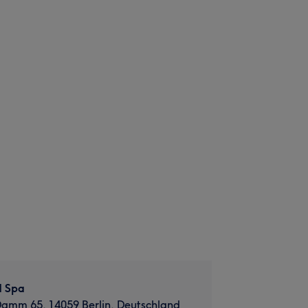
d Spa
amm 65, 14059 Berlin, Deutschland