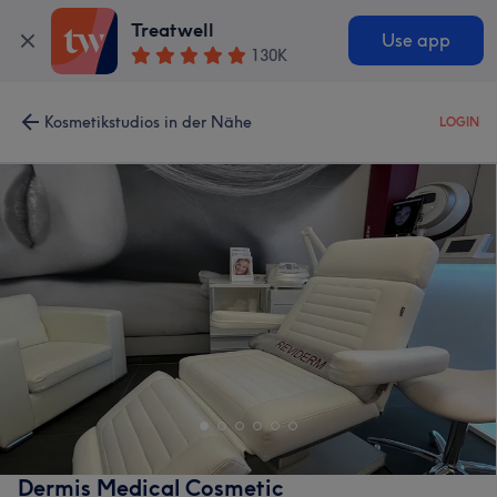
Treatwell
Use app
130K
Kosmetikstudios in der Nähe
LOGIN
Dermis Medical Cosmetic