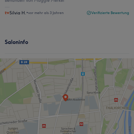
Behandelt von Maggie Merkei
Silvia H.
•
vor mehr als 3 Jahren
Verifizierte Bewertung
Saloninfo