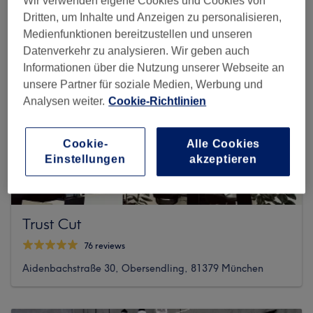
Wir verwenden eigene Cookies und Cookies von
Dritten, um Inhalte und Anzeigen zu personalisieren,
Medienfunktionen bereitzustellen und unseren
Datenverkehr zu analysieren. Wir geben auch
Informationen über die Nutzung unserer Webseite an
unsere Partner für soziale Medien, Werbung und
Analysen weiter.
Cookie-Richtlinien
Cookie-
Alle Cookies
Einstellungen
akzeptieren
Trust Cut
76 reviews
Aidenbachstraße 30, Obersendling, 81379 München