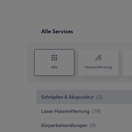
Alle Services
Alle
Haarentfernung
Schröpfen & Akupunktur
(
2
)
Laser Haarentfernung
(
18
)
Körperbehandlungen
(
5
)