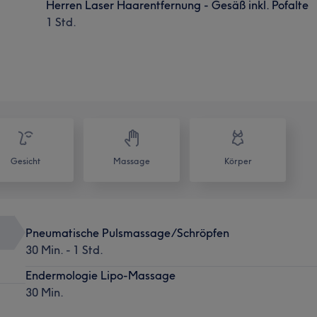
Herren Laser Haarentfernung - Gesäß inkl. Pofalte
1 Std.
Gesicht
Massage
Körper
Pneumatische Pulsmassage/Schröpfen
30 Min. - 1 Std.
Endermologie Lipo-Massage
30 Min.