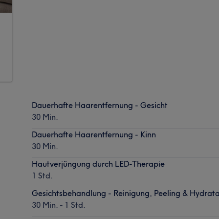
Dauerhafte Haarentfernung - Gesicht
30 Min.
Dauerhafte Haarentfernung - Kinn
30 Min.
Hautverjüngung durch LED-Therapie
1 Std.
Gesichtsbehandlung - Reinigung, Peeling & Hydrata
30 Min. - 1 Std.