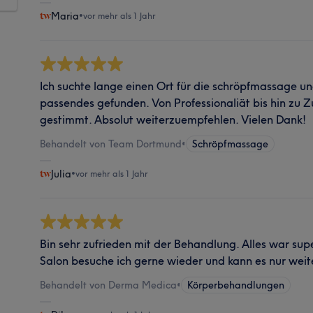
Maria
•
vor mehr als 1 Jahr
Ich suchte lange einen Ort für die schröpfmassage u
passendes gefunden. Von Professionaliät bis hin zu Zu
gestimmt. Absolut weiterzuempfehlen. Vielen Dank!
Behandelt von Team Dortmund
•
Schröpfmassage
Julia
•
vor mehr als 1 Jahr
Bin sehr zufrieden mit der Behandlung. Alles war supe
Salon besuche ich gerne wieder und kann es nur wei
Behandelt von Derma Medica
•
Körperbehandlungen