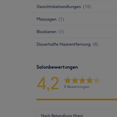
Gesichtsbehandlungen
(
15
)
Massagen
(
1
)
Blockieren
(
1
)
Dauerhafte Haarentfernung
(
8
)
Salonbewertungen
4,2
8 Bewertungen
Nach Behandlung filtern