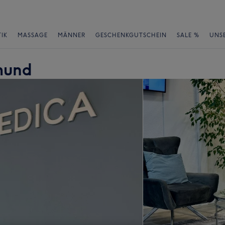
IK
MASSAGE
MÄNNER
GESCHENKGUTSCHEIN
SALE %
UNS
mund