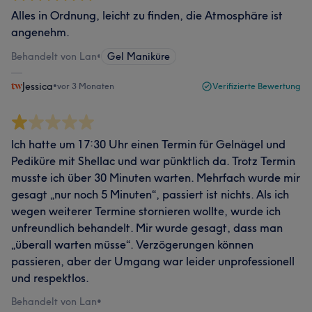
Alles in Ordnung, leicht zu finden, die Atmosphäre ist
angenehm.
Behandelt von Lan
•
Gel Maniküre
Jessica
•
vor 3 Monaten
Verifizierte Bewertung
Ich hatte um 17:30 Uhr einen Termin für Gelnägel und
Pediküre mit Shellac und war pünktlich da. Trotz Termin
musste ich über 30 Minuten warten. Mehrfach wurde mir
gesagt „nur noch 5 Minuten“, passiert ist nichts. Als ich
wegen weiterer Termine stornieren wollte, wurde ich
unfreundlich behandelt. Mir wurde gesagt, dass man
„überall warten müsse“. Verzögerungen können
passieren, aber der Umgang war leider unprofessionell
und respektlos.
Behandelt von Lan
•