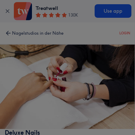
Treatwell
Use app
130K
Nagelstudios in der Nähe
LOGIN
Deluxe Nails