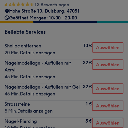
4,4
13 Bewertungen
Hohe Straße 10
,
Duisburg
,
47051
Geöffnet Morgen: 10:00 - 20:00
Beliebte Services
10 €
Shellac entfernen
Auswählen
20 Min.
Details anzeigen
32 €
Nagelmodellage - Auffüllen mit
Auswählen
Acryl
45 Min.
Details anzeigen
32 €
Nagelmodellage - Auffüllen mit Gel
Auswählen
45 Min.
Details anzeigen
1 €
Strasssteine
Auswählen
5 Min.
Details anzeigen
5 €
Nagel-Piercing
Auswählen