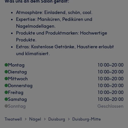
Was uns an dem Salon gefällt:
Atmosphäre: Einladend, schön, cool.
Expertise: Maniküren, Pediküren und
Nagelmodellagen.
Produkte und Produktmarken: Hochwertige
Produkte.
Extras: Kostenlose Getränke, Haustiere erlaubt
und klimatisiert.
Montag
10:00
–
20:00
Dienstag
10:00
–
20:00
Mittwoch
10:00
–
20:00
Donnerstag
10:00
–
20:00
Freitag
10:00
–
20:00
Samstag
10:00
–
20:00
Sonntag
Geschlossen
Treatwell
Nägel
Duisburg
Duisburg-Mitte
>
>
>