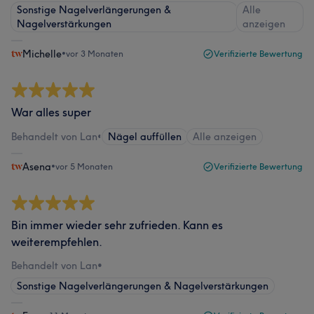
Sonstige Nagelverlängerungen &
Alle
Nagelverstärkungen
anzeigen
Michelle
•
vor 3 Monaten
Verifizierte Bewertung
War alles super
Behandelt von Lan
•
Nägel auffüllen
Alle anzeigen
Asena
•
vor 5 Monaten
Verifizierte Bewertung
Bin immer wieder sehr zufrieden. Kann es
weiterempfehlen.
Behandelt von Lan
•
Sonstige Nagelverlängerungen & Nagelverstärkungen