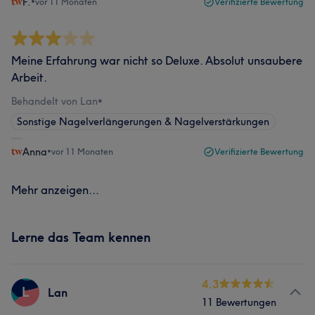
F.
•
vor 11 Monaten
Verifizierte Bewertung
Meine Erfahrung war nicht so Deluxe. Absolut unsaubere
Arbeit.
Behandelt von Lan
•
Sonstige Nagelverlängerungen & Nagelverstärkungen
Anna
•
vor 11 Monaten
Verifizierte Bewertung
Mehr anzeigen...
Lerne das Team kennen
4.3
L
Lan
11 Bewertungen