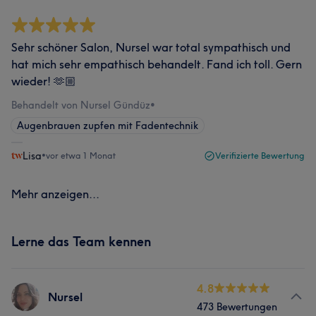
Sehr schöner Salon, Nursel war total sympathisch und
hat mich sehr empathisch behandelt. Fand ich toll. Gern
wieder! 🫶🏼
Behandelt von Nursel Gündüz
•
Augenbrauen zupfen mit Fadentechnik
Lisa
•
vor etwa 1 Monat
Verifizierte Bewertung
Mehr anzeigen...
Lerne das Team kennen
4.8
Nursel
473 Bewertungen