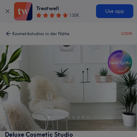
Treatwell
Use app
130K
Kosmetikstudios in der Nähe
LOGIN
Deluxe Cosmetic Studio