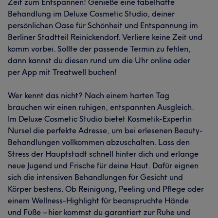
Zeit zum Entspannen! Genieße eine fabelhafte
Behandlung im Deluxe Cosmetic Studio, deiner
persönlichen Oase für Schönheit und Entspannung im
Berliner Stadtteil Reinickendorf. Verliere keine Zeit und
komm vorbei. Sollte der passende Termin zu fehlen,
dann kannst du diesen rund um die Uhr online oder
per App mit Treatwell buchen!
Wer kennt das nicht? Nach einem harten Tag
brauchen wir einen ruhigen, entspannten Ausgleich.
Im Deluxe Cosmetic Studio bietet Kosmetik-Expertin
Nursel die perfekte Adresse, um bei erlesenen Beauty-
Behandlungen vollkommen abzuschalten. Lass den
Stress der Hauptstadt schnell hinter dich und erlange
neue Jugend und Frische für deine Haut. Dafür eignen
sich die intensiven Behandlungen für Gesicht und
Körper bestens. Ob Reinigung, Peeling und Pflege oder
einem Wellness-Highlight für beanspruchte Hände
und Füße – hier kommst du garantiert zur Ruhe und