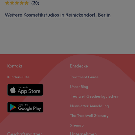
(30)
Weitere Kosmetikstudios in Reinickendorf, Berlin
Kontakt
Entdecke
Kunden-Hilfe
Treatment Guide
Unser Blog
Treatwell Geschenkgutschein
Newsletter Anmeldung
The Treatwell Glossary
Sitemap
Geschäftspartner
Unternehmen