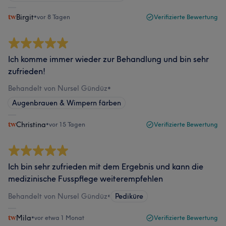
Birgit
•
vor 8 Tagen
Verifizierte Bewertung
Ich komme immer wieder zur Behandlung und bin sehr
zufrieden!
Behandelt von Nursel Gündüz
•
Augenbrauen & Wimpern färben
Christina
•
vor 15 Tagen
Verifizierte Bewertung
Ich bin sehr zufrieden mit dem Ergebnis und kann die
medizinische Fusspflege weiterempfehlen
Behandelt von Nursel Gündüz
•
Pediküre
Mila
•
vor etwa 1 Monat
Verifizierte Bewertung