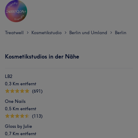
Treatwell
Kosmetikstudio
Berlin und Umland
Berlin
>
>
>
Kosmetikstudios in der Nähe
LB2
0,3 Km entfernt
(691)
One Nails
0,5 Km entfernt
(113)
Gloss by Julie
0,7 Km entfernt