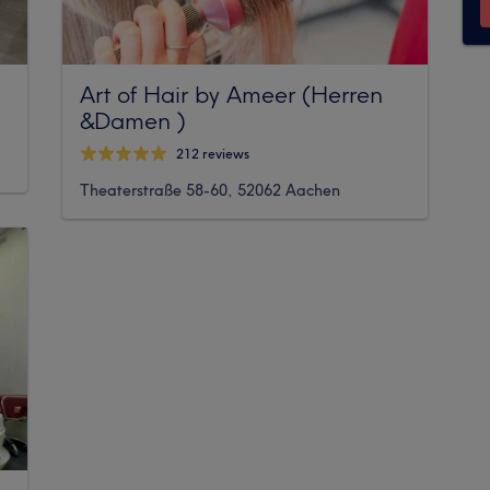
Art of Hair by Ameer (Herren
&Damen )
212 reviews
Theaterstraße 58-60, 52062 Aachen