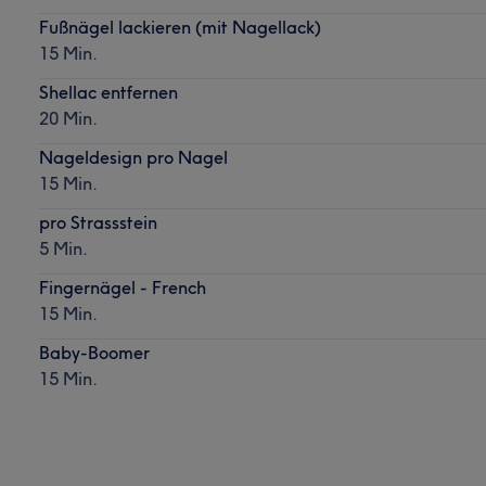
Fußnägel lackieren (mit Nagellack)
15 Min.
Shellac entfernen
20 Min.
Nageldesign pro Nagel
15 Min.
pro Strassstein
5 Min.
Fingernägel - French
15 Min.
Baby-Boomer
15 Min.