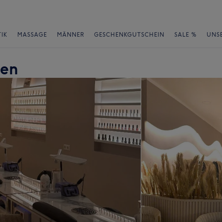
IK
MASSAGE
MÄNNER
GESCHENKGUTSCHEIN
SALE %
UNS
hen