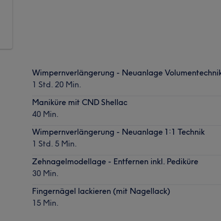
Wimpernverlängerung - Neuanlage Volumentechni
1 Std. 20 Min.
Maniküre mit CND Shellac
40 Min.
Wimpernverlängerung - Neuanlage 1:1 Technik
1 Std. 5 Min.
Zehnagelmodellage - Entfernen inkl. Pediküre
30 Min.
Fingernägel lackieren (mit Nagellack)
15 Min.