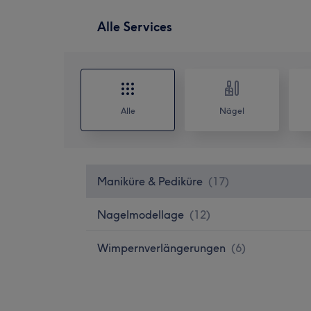
Alle Services
Alle
Nägel
Maniküre & Pediküre
(
17
)
Nagelmodellage
(
12
)
Wimpernverlängerungen
(
6
)