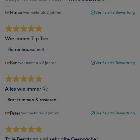
Haico
•
vor mehr als 2 Jahren
Verifizierte Bewertung
Wie immer Tip Top
Herrenhaarschnitt
Ben
•
vor mehr als 2 Jahren
Verifizierte Bewertung
Alles wie immer 🙂
Bart trimmen & rasieren
Peter
•
vor mehr als 2 Jahren
Verifizierte Bewertung
Tolle Beratung und sehr gite Gespräche!