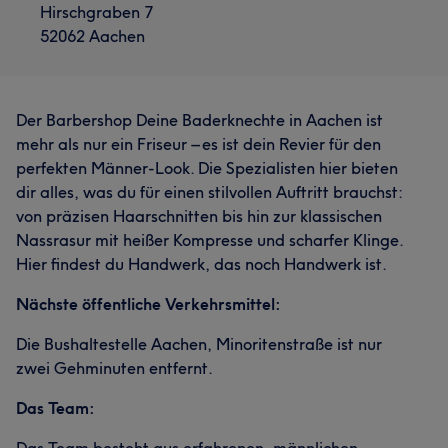
Hirschgraben 7
52062 Aachen
Der Barbershop Deine Baderknechte in Aachen ist
mehr als nur ein Friseur – es ist dein Revier für den
perfekten Männer-Look. Die Spezialisten hier bieten
dir alles, was du für einen stilvollen Auftritt brauchst:
von präzisen Haarschnitten bis hin zur klassischen
Nassrasur mit heißer Kompresse und scharfer Klinge.
Hier findest du Handwerk, das noch Handwerk ist.
Nächste öffentliche Verkehrsmittel:
Die Bushaltestelle Aachen, Minoritenstraße ist nur
zwei Gehminuten entfernt.
Das Team:
Das Team besteht aus erfahrenen, männlichen