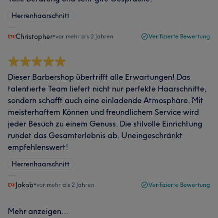
Herrenhaarschnitt
Christopher
•
vor mehr als 2 Jahren
Verifizierte Bewertung
Dieser Barbershop übertrifft alle Erwartungen! Das
talentierte Team liefert nicht nur perfekte Haarschnitte,
sondern schafft auch eine einladende Atmosphäre. Mit
meisterhaftem Können und freundlichem Service wird
jeder Besuch zu einem Genuss. Die stilvolle Einrichtung
rundet das Gesamterlebnis ab. Uneingeschränkt
empfehlenswert!
Herrenhaarschnitt
Jakob
•
vor mehr als 2 Jahren
Verifizierte Bewertung
Mehr anzeigen...