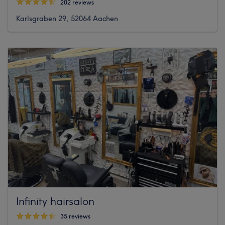
202 reviews
Karlsgraben 29, 52064 Aachen
Infinity hairsalon
35 reviews