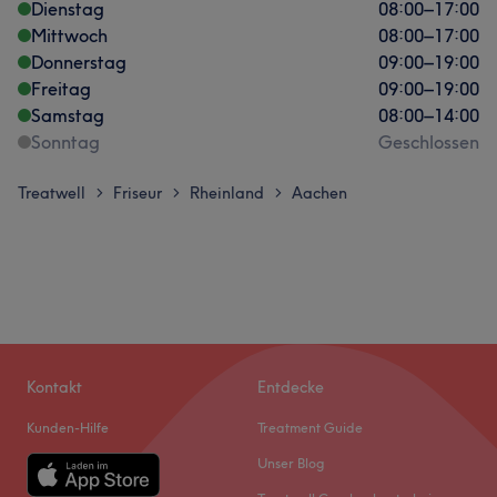
Dienstag
08:00
–
17:00
Mittwoch
08:00
–
17:00
Donnerstag
09:00
–
19:00
Freitag
09:00
–
19:00
Samstag
08:00
–
14:00
Sonntag
Geschlossen
Treatwell
Friseur
Rheinland
Aachen
>
>
>
Kontakt
Entdecke
Kunden-Hilfe
Treatment Guide
Unser Blog