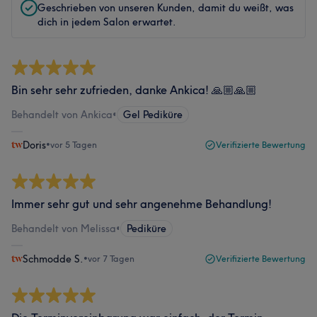
Geschrieben von unseren Kunden, damit du weißt, was
dich in jedem Salon erwartet.
Bin sehr sehr zufrieden, danke Ankica! 🙏🏼🙏🏼
Behandelt von Ankica
•
Gel Pediküre
Doris
•
vor 5 Tagen
Verifizierte Bewertung
Immer sehr gut und sehr angenehme Behandlung!
Behandelt von Melissa
•
Pediküre
Schmodde S.
•
vor 7 Tagen
Verifizierte Bewertung