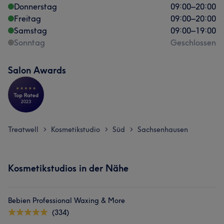
Donnerstag
09:00
–
20:00
Freitag
09:00
–
20:00
Samstag
09:00
–
19:00
Sonntag
Geschlossen
Salon Awards
Treatwell
Kosmetikstudio
Süd
Sachsenhausen
>
>
>
Kosmetikstudios in der Nähe
Bebien Professional Waxing & More
(334)