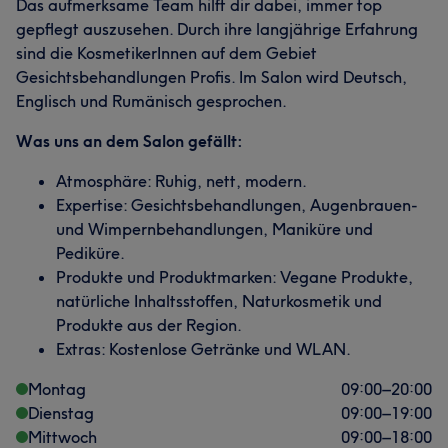
Das aufmerksame Team hilft dir dabei, immer top
gepflegt auszusehen. Durch ihre langjährige Erfahrung
sind die KosmetikerInnen auf dem Gebiet
Gesichtsbehandlungen Profis. Im Salon wird Deutsch,
Englisch und Rumänisch gesprochen.
Was uns an dem Salon gefällt:
Atmosphäre: Ruhig, nett, modern.
Expertise: Gesichtsbehandlungen, Augenbrauen-
und Wimpernbehandlungen, Maniküre und
Pediküre.
Produkte und Produktmarken: Vegane Produkte,
natürliche Inhaltsstoffen, Naturkosmetik und
Produkte aus der Region.
Extras: Kostenlose Getränke und WLAN.
Montag
09:00
–
20:00
Dienstag
09:00
–
19:00
Mittwoch
09:00
–
18:00