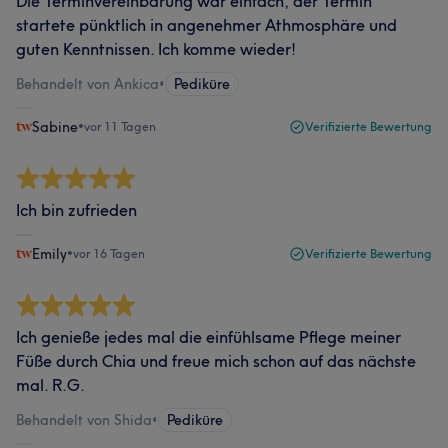
Die Terminvereinbarung war einfach, der Termin
startete pünktlich in angenehmer Athmosphäre und
guten Kenntnissen. Ich komme wieder!
Behandelt von Ankica
•
Pediküre
Sabine
•
vor 11 Tagen
Verifizierte Bewertung
Ich bin zufrieden
Emily
•
vor 16 Tagen
Verifizierte Bewertung
Ich genieße jedes mal die einfühlsame Pflege meiner
Füße durch Chia und freue mich schon auf das nächste
mal. R.G.
Behandelt von Shida
•
Pediküre