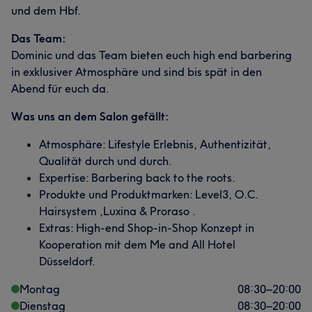
und dem Hbf.
Das Team:
Dominic und das Team bieten euch high end barbering
in exklusiver Atmosphäre und sind bis spät in den
Abend für euch da.
Was uns an dem Salon gefällt:
Atmosphäre: Lifestyle Erlebnis, Authentizität,
Qualität durch und durch.
Expertise: Barbering back to the roots.
Produkte und Produktmarken: Level3, O.C.
Hairsystem ,Luxina & Proraso .
Extras: High-end Shop-in-Shop Konzept in
Kooperation mit dem Me and All Hotel
Düsseldorf.
Montag
08:30
–
20:00
Dienstag
08:30
–
20:00