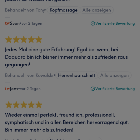
Behandelt von Tony
•
Kopfmassage
Alle anzeigen
Sven
•
vor 2 Tagen
Verifizierte Bewertung
Jedes Mal eine gute Erfahrung! Egal bei wem, bei
Daquaro bin ich bisher immer mehr als zufrieden raus
gegangen!
Behandelt von Kowalski
•
Herrenhaarschnitt
Alle anzeigen
Jens
•
vor 2 Tagen
Verifizierte Bewertung
Wieder einmal perfekt, freundlich, professionell,
symphatisch und in allen Bereichen hervorragend gut.
Bin immer mehr als zufrieden!