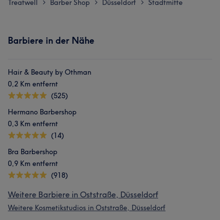
Treatwell
Barber Shop
Düsseldorf
Stadtmitte
>
>
>
Barbiere in der Nähe
Hair & Beauty by Othman
0,2 Km entfernt
(525)
Hermano Barbershop
0,3 Km entfernt
(14)
Bra Barbershop
0,9 Km entfernt
(918)
Weitere Barbiere in Oststraße, Düsseldorf
Weitere Kosmetikstudios in Oststraße, Düsseldorf