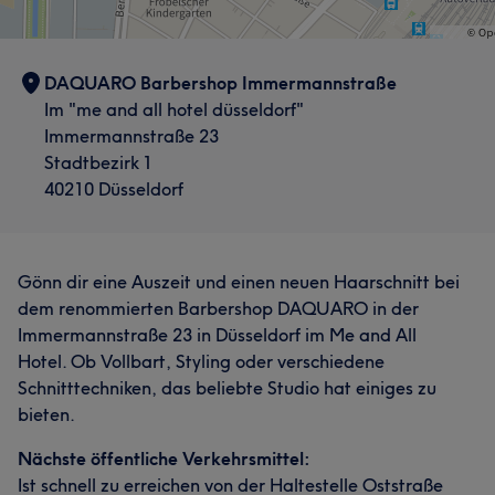
DAQUARO Barbershop Immermannstraße
Im "me and all hotel düsseldorf"
Immermannstraße 23
Stadtbezirk 1
40210 Düsseldorf
Gönn dir eine Auszeit und einen neuen Haarschnitt bei
dem renommierten Barbershop DAQUARO in der
Immermannstraße 23 in Düsseldorf im Me and All
Was unsere Kunden über Dominic sagen
Hotel. Ob Vollbart, Styling oder verschiedene
Schnitttechniken, das beliebte Studio hat einiges zu
Professionell
26
Kompetent
19
Talentiert
19
bieten.
Sympathisch
18
Nächste öffentliche Verkehrsmittel:
Ist schnell zu erreichen von der Haltestelle Oststraße