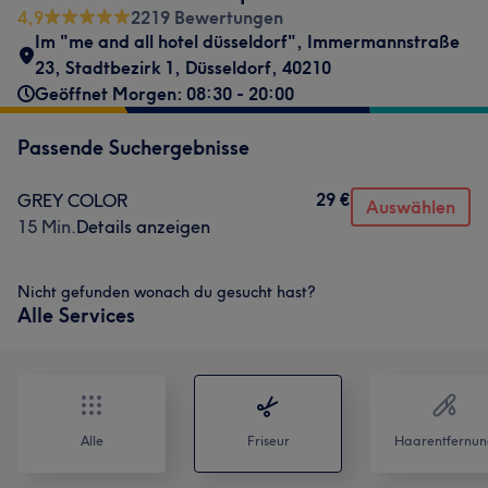
4,9
2219 Bewertungen
Im "me and all hotel düsseldorf"
,
Immermannstraße
23
,
Stadtbezirk 1
,
Düsseldorf
,
40210
Geöffnet Morgen: 08:30 - 20:00
Passende Suchergebnisse
29 €
GREY COLOR
Auswählen
15 Min.
Details anzeigen
Nicht gefunden wonach du gesucht hast?
Alle Services
Alle
Friseur
Haarentfernun