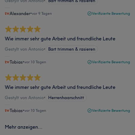
Gestylt von Antonio
•
Bart trimmen & rasieren
Alexander
•
vor 9 Tagen
Verifizierte Bewertung
Wie immer sehr gute Arbeit und freundliche Leute
Gestylt von Antonio
•
Bart trimmen & rasieren
Tobias
•
vor 10 Tagen
Verifizierte Bewertung
Wie immer sehr gute Arbeit und freundliche Leute
Gestylt von Antonio
•
Herrenhaarschnitt
Tobias
•
vor 10 Tagen
Verifizierte Bewertung
Mehr anzeigen...