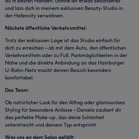
du in besten Händen. Gönne dir etwas Besonderes
und lass dich in meinem exklusiven Beauty-Studio in
der Hafencity verwöhnen.
Nächste öffentliche Verkehrsmittel:
Trotz der exklusiven Lage ist das Studio einfach für
dich zu erreichen – ob mit dem Auto, den öffentlichen
Verkehrsmitteln oder zu Fuß. Parkmöglichkeiten in der
Nähe und die direkte Anbindung an das Hamburger
U-Bahn-Netz macht deinen Besuch besonders
komfortabel.
Das Team:
Ob natürlicher Look für den Alltag oder glamouröses
Styling für besondere Anlässe – Daniela zaubert dir
das perfekte Make-up, das deine Schönheit
unterstreicht und deinem Typ entspricht.
Was uns an dem Salon gefällt: