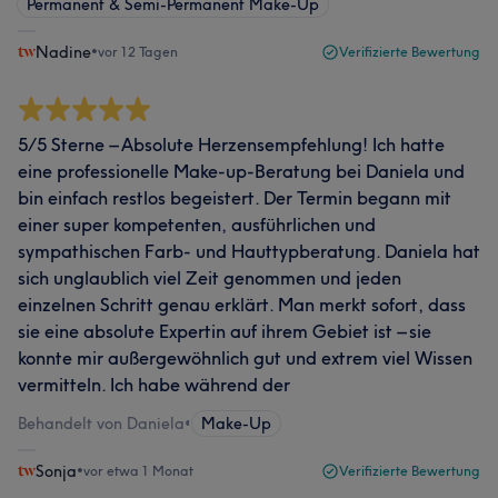
Permanent & Semi-Permanent Make-Up
Nadine
•
vor 12 Tagen
Verifizierte Bewertung
5/5 Sterne – Absolute Herzensempfehlung! Ich hatte
eine professionelle Make-up-Beratung bei Daniela und
bin einfach restlos begeistert. Der Termin begann mit
einer super kompetenten, ausführlichen und
sympathischen Farb- und Hauttypberatung. Daniela hat
sich unglaublich viel Zeit genommen und jeden
einzelnen Schritt genau erklärt. Man merkt sofort, dass
sie eine absolute Expertin auf ihrem Gebiet ist – sie
konnte mir außergewöhnlich gut und extrem viel Wissen
vermitteln. Ich habe während der
Behandelt von Daniela
•
Make-Up
Sonja
•
vor etwa 1 Monat
Verifizierte Bewertung