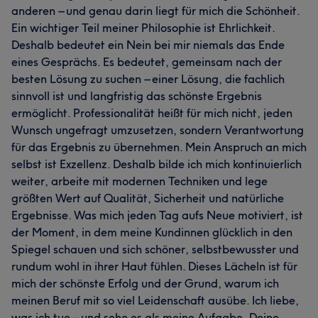
anderen – und genau darin liegt für mich die Schönheit.
Ein wichtiger Teil meiner Philosophie ist Ehrlichkeit.
Deshalb bedeutet ein Nein bei mir niemals das Ende
eines Gesprächs. Es bedeutet, gemeinsam nach der
besten Lösung zu suchen – einer Lösung, die fachlich
sinnvoll ist und langfristig das schönste Ergebnis
ermöglicht. Professionalität heißt für mich nicht, jeden
Wunsch ungefragt umzusetzen, sondern Verantwortung
für das Ergebnis zu übernehmen. Mein Anspruch an mich
selbst ist Exzellenz. Deshalb bilde ich mich kontinuierlich
weiter, arbeite mit modernen Techniken und lege
größten Wert auf Qualität, Sicherheit und natürliche
Ergebnisse. Was mich jeden Tag aufs Neue motiviert, ist
der Moment, in dem meine Kundinnen glücklich in den
Spiegel schauen und sich schöner, selbstbewusster und
rundum wohl in ihrer Haut fühlen. Dieses Lächeln ist für
mich der schönste Erfolg und der Grund, warum ich
meinen Beruf mit so viel Leidenschaft ausübe. Ich liebe,
was ich tue – und sehe es als meine Aufgabe, Deine