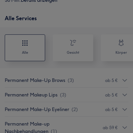
30 Min.
Details anzeigen
Alle Services
Alle
Gesicht
Körper
Permanent Make-Up Brows
(
3
)
ab 5 €
Permanent Makeup Lips
(
3
)
ab 5 €
Permanent Make-Up Eyeliner
(
2
)
ab 5 €
Permanent Make-up
ab 59 €
Nachbehandlungen
(
1
)