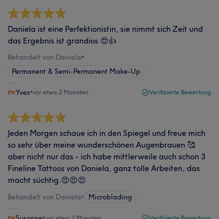
Daniela ist eine Perfektionistin, sie nimmt sich Zeit und
das Ergebnis ist grandios 😍👍
Behandelt von Daniela
•
Permanent & Semi-Permanent Make-Up
Yves
•
vor etwa 2 Monaten
Verifizierte Bewertung
Jeden Morgen schaue ich in den Spiegel und freue mich
so sehr über meine wunderschönen Augenbrauen 🥰
aber nicht nur das - ich habe mittlerweile auch schon 3
Fineline Tattoos von Daniela, ganz tolle Arbeiten, das
macht süchtig.😍😍😍
Behandelt von Daniela
•
Microblading
Susanne
•
vor etwa 2 Monaten
Verifizierte Bewertung