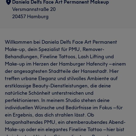
Daniela Delfs Face Art Permanent Makeup
Versmannstraße 20
20457 Hamburg
Willkommen bei Daniela Delfs Face Art Permanent
Make-up, dein Spezialist für PMU, Remover-
Behandlungen, Fineline Tattoos, Lash Lifting und
Make-up im Herzen der Hamburger Hafencity – einem
der angesagtesten Stadtteile der Hansestadt. Hier
treffen urbane Eleganz und stilvolles Ambiente auf
erstklassige Beauty-Dienstleistungen, die deine
natürliche Schönheit unterstreichen und
perfektionieren. In meinem Studio stehen deine
individuellen Wünsche und Bedürfnisse im Fokus – für
ein Ergebnis, das dich strahlen lässt. Ob
langanhaltendes PMU, ein atemberaubendes Abend-
Make-up oder ein elegantes Fineline Tattoo – hier bist