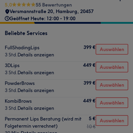
5,0
55 Bewertungen
Versmannstraße 20
,
Hamburg
,
20457
Geöffnet Heute: 12:00 - 19:00
Beliebte Services
399 €
FullShadingLips
Auswählen
3 Std.
Details anzeigen
449 €
3DLips
Auswählen
3 Std.
Details anzeigen
399 €
PowderBrows
Auswählen
3 Std.
Details anzeigen
449 €
KombiBrows
Auswählen
3 Std.
Details anzeigen
5 €
Permanent Lips Beratung (wird mit
Auswählen
Folgetermin verrechnet)
10 €