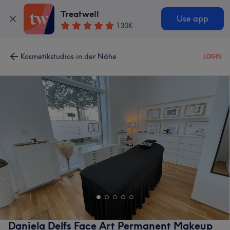
Treatwell
Use app
130K
Kosmetikstudios in der Nähe
LOGIN
Daniela Delfs Face Art Permanent Makeup