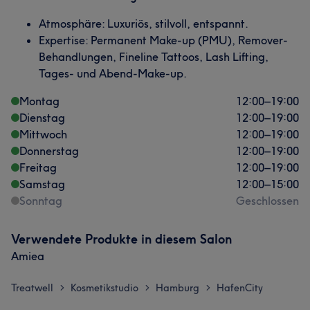
Atmosphäre: Luxuriös, stilvoll, entspannt.
Expertise: Permanent Make-up (PMU), Remover-
Behandlungen, Fineline Tattoos, Lash Lifting,
Tages- und Abend-Make-up.
Montag
12:00
–
19:00
Dienstag
12:00
–
19:00
Mittwoch
12:00
–
19:00
Donnerstag
12:00
–
19:00
Freitag
12:00
–
19:00
Samstag
12:00
–
15:00
Sonntag
Geschlossen
Verwendete Produkte in diesem Salon
Amiea
Treatwell
Kosmetikstudio
Hamburg
HafenCity
>
>
>