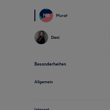
MB
Murat
Dani
Besonderheiten
Allgemein
Internet