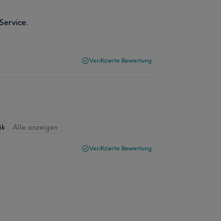
 Service.
Verifizierte Bewertung
ik
Alle anzeigen
Verifizierte Bewertung