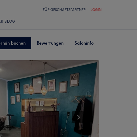
FÜR GESCHÄFTSPARTNER
LOGIN
ER BLOG
ermin buchen
Bewertungen
Saloninfo