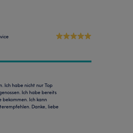
vice
n. Ich habe nicht nur Top
enossen. Ich habe bereits
e bekommen. Ich kann
iterempfehlen. Danke, liebe