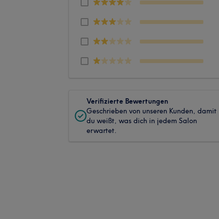
Verifizierte Bewertungen
Geschrieben von unseren Kunden, damit
du weißt, was dich in jedem Salon
erwartet.