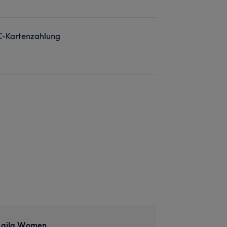
C-Kartenzahlung
Laila Women