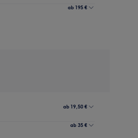
ab
195 €
ab
19,50 €
ab
35 €