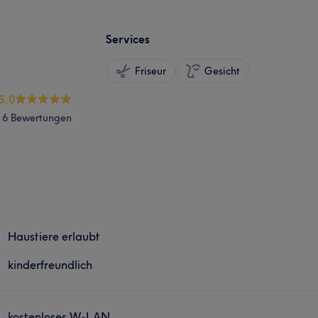
Services
Friseur
Gesicht
5.0
6 Bewertungen
Haustiere erlaubt
kinderfreundlich
kostenloses W-LAN