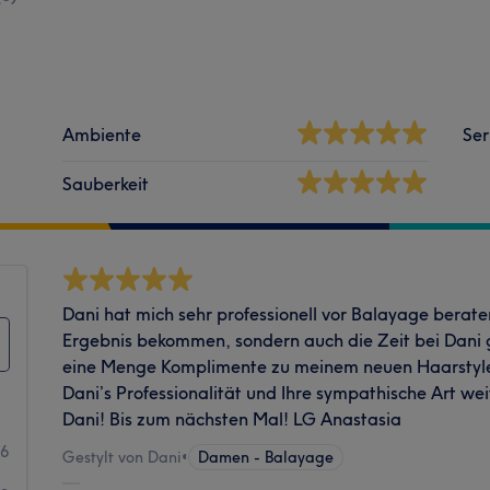
Ambiente
Ser
Sauberkeit
Dani hat mich sehr professionell vor Balayage berate
Ergebnis bekommen, sondern auch die Zeit bei Dani g
eine Menge Komplimente zu meinem neuen Haarstyl
Dani’s Professionalität und Ihre sympathische Art we
Dani! Bis zum nächsten Mal! LG Anastasia
6
Gestylt von Dani
•
Damen - Balayage