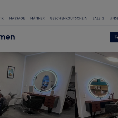
IK
MASSAGE
MÄNNER
GESCHENKGUTSCHEIN
SALE %
UNS
omen
T