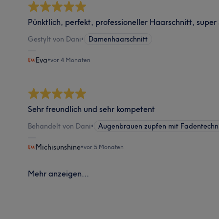
Pünktlich, perfekt, professioneller Haarschnitt, super
Gestylt von Dani
•
Damenhaarschnitt
Eva
•
vor 4 Monaten
Sehr freundlich und sehr kompetent
Behandelt von Dani
•
Augenbrauen zupfen mit Fadentechn
Michisunshine
•
vor 5 Monaten
Mehr anzeigen...