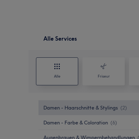
Alle Services
Alle
Friseur
Damen - Haarschnitte & Stylings
(
2
)
Damen - Farbe & Coloration
(
6
)
Augenbrauen & Wimpernbehandlungen