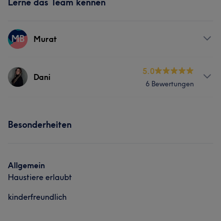
Lerne das Team kennen
MB
Murat
Services
5.0
Dani
6 Bewertungen
Friseur
Gesicht
Services
Besonderheiten
Friseur
Gesicht
Allgemein
Haustiere erlaubt
kinderfreundlich