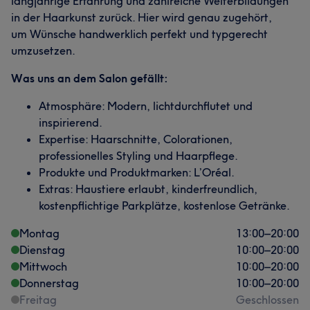
langjährige Erfahrung und zahlreiche Weiterbildungen
in der Haarkunst zurück. Hier wird genau zugehört,
um Wünsche handwerklich perfekt und typgerecht
umzusetzen.
Was uns an dem Salon gefällt:
Atmosphäre: Modern, lichtdurchflutet und
inspirierend.
Expertise: Haarschnitte, Colorationen,
professionelles Styling und Haarpflege.
Produkte und Produktmarken: L’Oréal.
Extras: Haustiere erlaubt, kinderfreundlich,
kostenpflichtige Parkplätze, kostenlose Getränke.
Montag
13:00
–
20:00
Dienstag
10:00
–
20:00
Mittwoch
10:00
–
20:00
Donnerstag
10:00
–
20:00
Freitag
Geschlossen