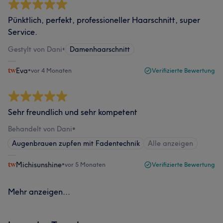
Pünktlich, perfekt, professioneller Haarschnitt, super
Service.
Gestylt von Dani
•
Damenhaarschnitt
Eva
•
vor 4 Monaten
Verifizierte Bewertung
Sehr freundlich und sehr kompetent
Behandelt von Dani
•
Augenbrauen zupfen mit Fadentechnik
Alle anzeigen
Michisunshine
•
vor 5 Monaten
Verifizierte Bewertung
Mehr anzeigen...