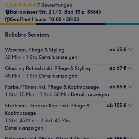
5,0
7 Bewertungen
Bairawieser Str. 2 1/3
,
Bad Tölz
,
83646
Geöffnet Heute: 10:00 - 20:00
Beliebte Services
ab
35 €
Waschen, Pflege & Styling
30 Min. - 1 Std.
Details anzeigen
ab
67 €
Glossing Refresh inkl. Pflege & Styling
45 Min. - 1 Std.
Details anzeigen
ab
85 €
Farbe / Tönen inkl. Pflege & Kopfmassage
1 Std. 15 Min. - 1 Std. 50 Min.
Details anzeigen
ab
155 €
Strähnen – Ganzer Kopf inkl. Pflege &
Kopfmassage
1 Std. 45 Min. - 2 Std. 45 Min.
Details anzeigen
ab
195 €