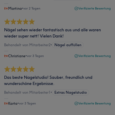
Martina
•
vor 2 Tagen
Verifizierte Bewertung
Nägel sehen wieder fantastisch aus und alle waren
wieder super nett! Vielen Dank!
Behandelt von Mitarbeiter2
•
Nägel auffüllen
Christiane
•
vor 3 Tagen
Verifizierte Bewertung
Das beste Nagelstudio! Sauber, freundlich und
wunderschöne Ergebnisse.
Behandelt von Mitarbeiter1
•
Extras Nagelstudio
Karta
•
vor 3 Tagen
Verifizierte Bewertung