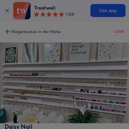
Treatwell
Use app
130K
Nagelstudios in der Nähe
LOGIN
Daisy Nail