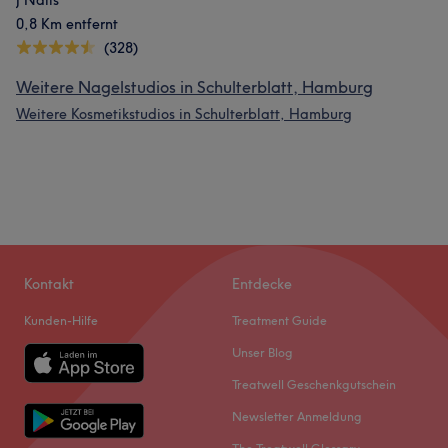
J Nails
0,8 Km entfernt
(328)
Weitere Nagelstudios in Schulterblatt, Hamburg
Weitere Kosmetikstudios in Schulterblatt, Hamburg
Kontakt
Entdecke
Kunden-Hilfe
Treatment Guide
Unser Blog
Treatwell Geschenkgutschein
Newsletter Anmeldung