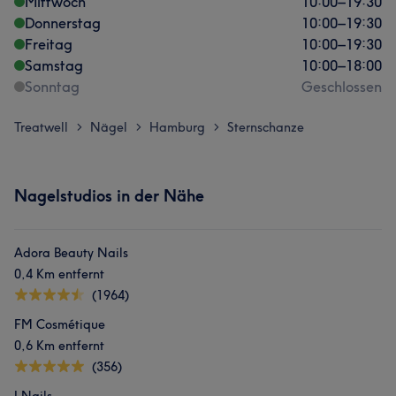
Mittwoch
10:00
–
19:30
Donnerstag
10:00
–
19:30
Freitag
10:00
–
19:30
Samstag
10:00
–
18:00
Sonntag
Geschlossen
Treatwell
Nägel
Hamburg
Sternschanze
>
>
>
Nagelstudios in der Nähe
Adora Beauty Nails
0,4 Km entfernt
(1964)
FM Cosmétique
0,6 Km entfernt
(356)