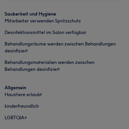
Portfolio
Sauberkeit und Hygiene
Mitarbeiter verwenden Spritzschutz
Desinfektionsmittel im Salon verfügbar
Behandlungsräume werden zwischen Behandlungen
desinfiziert
Behandlungsmaterialien werden zwischen
Behandlungen desinfiziert
Allgemein
Haustiere erlaubt
kinderfreundlich
LGBTQIA+