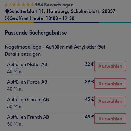
4,6
954 Bewertungen
Schulterblatt 11
,
Hamburg, Schulterblatt
,
20357
Geöffnet Heute: 10:00 - 19:30
Passende Suchergebnisse
Nagelmodellage - Auffüllen mit Acryl oder Gel
Details anzeigen
32 €
Auffüllen Natur AB
Auswählen
40 Min.
39 €
Auffüllen Farbe AB
Auswählen
40 Min.
45 €
Auffüllen Chrom AB
Auswählen
50 Min.
45 €
Auffüllen French AB
Auswählen
50 Min.