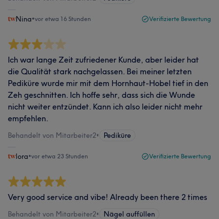
Nina
•
vor etwa 16 Stunden
Verifizierte Bewertung
Ich war lange Zeit zufriedener Kunde, aber leider hat
die Qualität stark nachgelassen. Bei meiner letzten
Pediküre wurde mir mit dem Hornhaut-Hobel tief in den
Zeh geschnitten. Ich hoffe sehr, dass sich die Wunde
nicht weiter entzündet. Kann ich also leider nicht mehr
empfehlen.
Behandelt von Mitarbeiter2
•
Pediküre
lora
•
vor etwa 23 Stunden
Verifizierte Bewertung
Very good service and vibe! Already been there 2 times
Behandelt von Mitarbeiter2
•
Nägel auffüllen