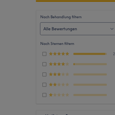
Nach Behandlung filtern
Alle Bewertungen
Nach Sternen filtern