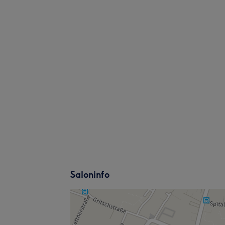
Saloninfo