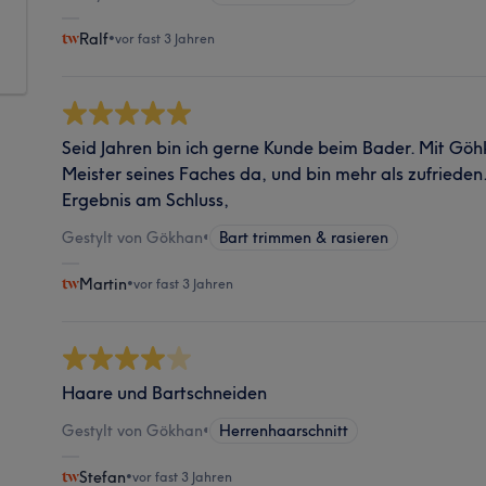
Ralf
•
vor fast 3 Jahren
Seid Jahren bin ich gerne Kunde beim Bader. Mit Göhka
Meister seines Faches da, und bin mehr als zufriede
Ergebnis am Schluss,
Gestylt von Gökhan
•
Bart trimmen & rasieren
Martin
•
vor fast 3 Jahren
Haare und Bartschneiden
Gestylt von Gökhan
•
Herrenhaarschnitt
Stefan
•
vor fast 3 Jahren