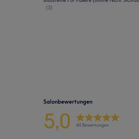
(
3
)
Salonbewertungen
5,0
44 Bewertungen