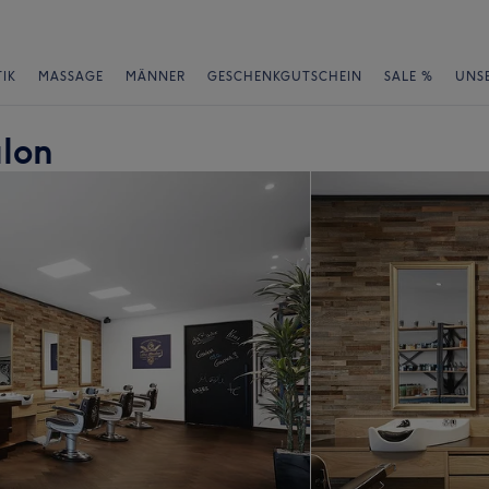
IK
MASSAGE
MÄNNER
GESCHENKGUTSCHEIN
SALE %
UNS
lon