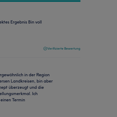
ktes Ergebnis Bin voll
Verifizierte Bewertung
rgewöhnlich in der Region
versen Landkreisen, bin aber
zept überzeugt und die
tellungsmerkmal. Ich
 einen Termin