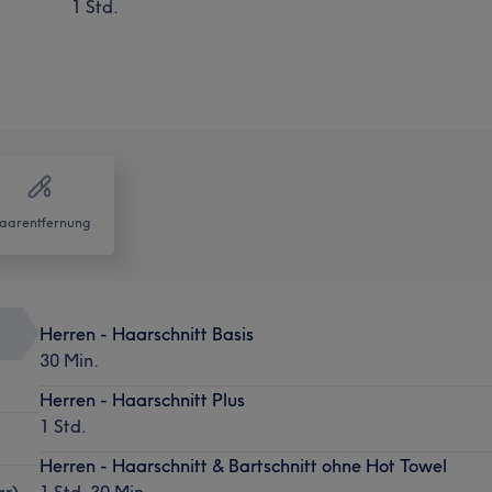
1 Std.
aarentfernung
Herren - Haarschnitt Basis
30 Min.
Herren - Haarschnitt Plus
1 Std.
Herren - Haarschnitt & Bartschnitt ohne Hot Towel
ar)
1 Std. 30 Min.