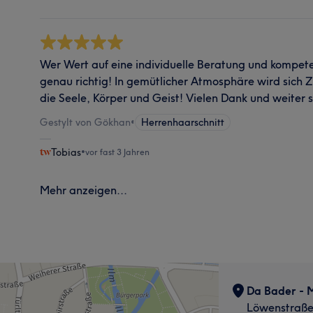
Wer Wert auf eine individuelle Beratung und kompetent
genau richtig! In gemütlicher Atmosphäre wird sich
die Seele, Körper und Geist! Vielen Dank und weiter s
Gestylt von Gökhan
•
Herrenhaarschnitt
Tobias
•
vor fast 3 Jahren
Mehr anzeigen...
Da Bader - 
Löwenstraße