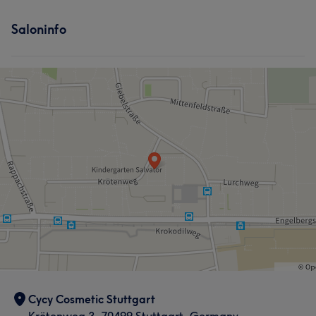
Saloninfo
Cycy Cosmetic Stuttgart