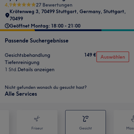
4,9
27 Bewertungen
Krötenweg 3, 70499 Stuttgart, Germany
,
Stuttgart
,
70499
Geöffnet Montag: 18:00 - 21:00
Passende Suchergebnisse
149 €
Gesichtsbehandlung
Auswählen
Tiefenreinigung
1 Std.
Details anzeigen
Nicht gefunden wonach du gesucht hast?
Alle Services
Friseur
Gesicht
Mas