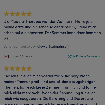
Die Madero-Therapie war der Wahnsinn. Hatte jetzt
meine erste und bin schon so geflashed :-) Freue mich
schon auf die nächsten. Der Sommer kann dann kommen
:-)
Behandelt von Cycy
•
Gewichtsabnahme
Tim
•
vor 6 Monaten
Verifizierte Bewertung
Endlich fühle ich mich wieder fresh und sexy. Nach
meiner Trennung mit Kind und all den dazugehörigen
Themen, hatte ich keine Zeit mehr für mich und fühlte
mich nicht mehr wohl. Nach der Behandlung fühle ich
mich wie neugeboren. Die Beratung und Gespräche
waren so angenehmen, ich habe mich verstanden und