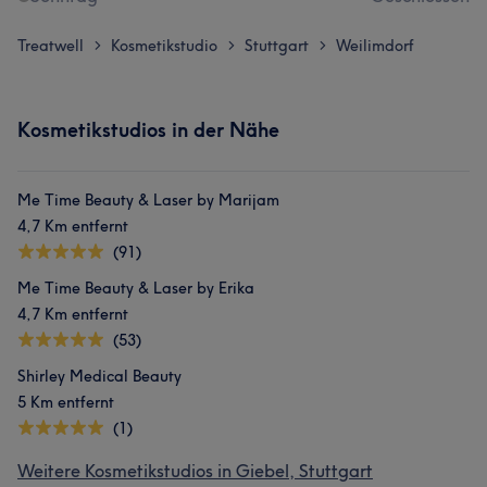
Treatwell
Kosmetikstudio
Stuttgart
Weilimdorf
>
>
>
Kosmetikstudios in der Nähe
Me Time Beauty & Laser by Marijam
4,7 Km entfernt
(91)
Me Time Beauty & Laser by Erika
4,7 Km entfernt
(53)
Shirley Medical Beauty
5 Km entfernt
(1)
Weitere Kosmetikstudios in Giebel, Stuttgart