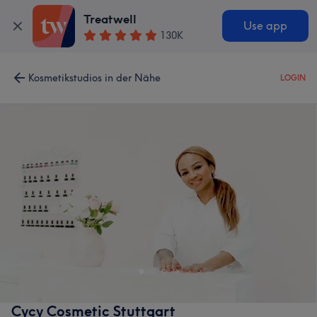
Treatwell
Use app
130K
Kosmetikstudios in der Nähe
LOGIN
Cycy Cosmetic Stuttgart