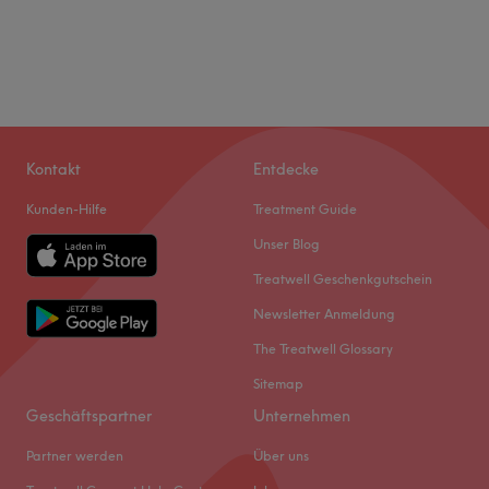
Kontakt
Entdecke
Kunden-Hilfe
Treatment Guide
Unser Blog
Treatwell Geschenkgutschein
Newsletter Anmeldung
The Treatwell Glossary
Sitemap
Geschäftspartner
Unternehmen
Partner werden
Über uns