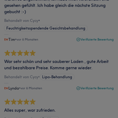
gesehen gefühlt. Ich habe gleich die nächste Sitzung
gebucht :-)
Behandelt von Cycy
•
Feuchtigkeitsspendende Gesichtsbehandlung
Tim
•
vor 6 Monaten
Verifizierte Bewertung
War sehr schön und sehr sauberer Laden , gute Arbeit
und bezahlbare Preise. Komme gerne wieder.
Behandelt von Cycy
•
Lipo-Behandlung
Lynda
•
vor 6 Monaten
Verifizierte Bewertung
Alles super, war zufrieden.