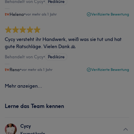
Behandelt von Cycy
•
Pediküre
Helena
•
vor mehr als 1 Jahr
Verifizierte Bewertung
Cycy versteht ihr Handwerk, weiß was sie tut und hat
gute Ratschläge. Vielen Dank 🙏
Behandelt von Cycy
•
Pediküre
Rena
•
vor mehr als 1 Jahr
Verifizierte Bewertung
Mehr anzeigen...
Lerne das Team kennen
Cycy
KosmetikerIn