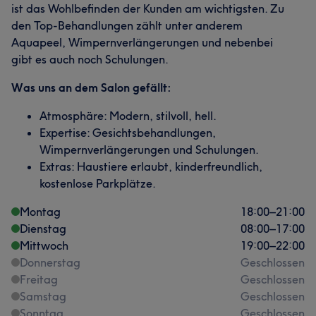
ist das Wohlbefinden der Kunden am wichtigsten. Zu
den Top-Behandlungen zählt unter anderem
Aquapeel, Wimpernverlängerungen und nebenbei
gibt es auch noch Schulungen.
Was uns an dem Salon gefällt:
Atmosphäre: Modern, stilvoll, hell.
Expertise: Gesichtsbehandlungen,
Wimpernverlängerungen und Schulungen.
Extras: Haustiere erlaubt, kinderfreundlich,
kostenlose Parkplätze.
Montag
18:00
–
21:00
Dienstag
08:00
–
17:00
Mittwoch
19:00
–
22:00
Donnerstag
Geschlossen
Freitag
Geschlossen
Samstag
Geschlossen
Sonntag
Geschlossen