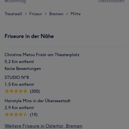
Sonntag
Geschlossen
Treatwell
Friseur
Bremen
Mitte
>
>
>
Friseure in der Nähe
Christina Metou Frisör am Theaterplatz
0,2 Km entfernt
Keine Bewertungen
STUDIO Nº8
1,5 Km entfernt
(300)
Hairstyle Mira in der Überseestadt
2,9 Km entfernt
(19)
Weitere Friseure in Ostertor, Bremen