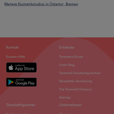
Weitere Kosmetikstudios in Ostertor, Bremen
Kontakt
Entdecke
Kunden-Hilfe
Treatment Guide
Unser Blog
Treatwell Geschenkgutschein
Newsletter Anmeldung
The Treatwell Glossary
Sitemap
Geschäftspartner
Unternehmen