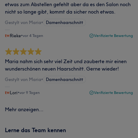
etwas zum Abstellen gefehlt aber da es den Salon noch
nicht so lange gibt, kommt da sicher noch etwas.
Gestylt von Maria
•
Damenhaarschnitt
Rieke
•
vor 4 Tagen
Verifizierte Bewertung
Maria nahm sich sehr viel Zeit und zauberte mir einen
wunderschönen neuen Haarschnitt. Gerne wieder!
Gestylt von Maria
•
Damenhaarschnitt
Lori
•
vor 9 Tagen
Verifizierte Bewertung
Mehr anzeigen...
Lerne das Team kennen