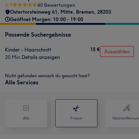
4,9
40 Bewertungen
Ostertorsteinweg 61
,
Mitte
,
Bremen
,
28203
Geöffnet Morgen: 10:00 - 19:00
Passende Suchergebnisse
15 €
Kinder - Haarschnitt
Auswählen
20 Min.
Details anzeigen
Nicht gefunden wonach du gesucht hast?
Alle Services
Alle
Friseur
Haarentfernun