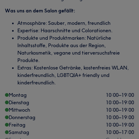
Was uns an dem Salon gefällt:
Atmosphäre: Sauber, modern, freundlich
Expertise: Haarschnitte und Colorationen.
Produkte und Produktmarken: Natürliche
Inhaltsstoffe, Produkte aus der Region,
Naturkosmetik, vegane und tierversuchsfreie
Produkte.
Extras: Kostenlose Getränke, kostenfreies WLAN,
kinderfreundlich, LGBTQIA+ friendly und
kinderfreundlich.
Montag
10:00
–
19:00
Dienstag
10:00
–
19:00
Mittwoch
10:00
–
19:00
Donnerstag
10:00
–
19:00
Freitag
10:00
–
19:00
Samstag
10:00
–
17:00