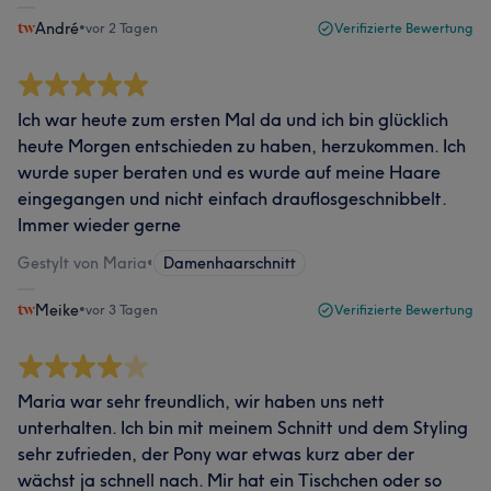
André
•
vor 2 Tagen
Verifizierte Bewertung
Ich war heute zum ersten Mal da und ich bin glücklich
heute Morgen entschieden zu haben, herzukommen. Ich
wurde super beraten und es wurde auf meine Haare
eingegangen und nicht einfach drauflosgeschnibbelt.
Immer wieder gerne
Gestylt von Maria
•
Damenhaarschnitt
Meike
•
vor 3 Tagen
Verifizierte Bewertung
Maria war sehr freundlich, wir haben uns nett
unterhalten. Ich bin mit meinem Schnitt und dem Styling
sehr zufrieden, der Pony war etwas kurz aber der
wächst ja schnell nach. Mir hat ein Tischchen oder so