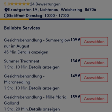
5,0
24 Bewertungen
Krautgarten 1A
,
Lichtenau
,
Weichering
,
86706
Geöffnet Dienstag: 10:00 - 17:00
Beliebte Services
109 €
Gesichtsbehandlung - Summerglow
Auswählen
nur im August
45 Min.
Details anzeigen
134 €
Summer Treatment
Auswählen
1 Std. 10 Min.
Details anzeigen
149 €
Gesichtsbehandlung -
Auswählen
Microneedling
1 Std. 10 Min.
Details anzeigen
159 €
Gesichtsbehandlung - Mille Maria
Auswählen
Galland
1 Std. 20 Min.
Details anzeigen