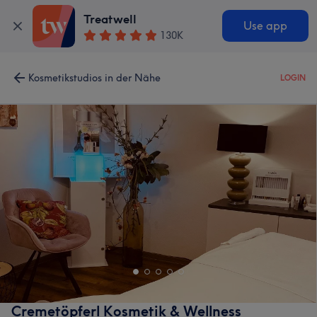
Treatwell
Use app
130K
Kosmetikstudios in der Nähe
LOGIN
Cremetöpferl Kosmetik & Wellness