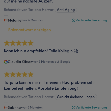
auf meine nächste Auszeit.
Behandelt von Tatjana Horvat
•
Anti-Aging
Melanie
•
vor 6 Monaten
Verifizierte Bewertung
Salonantwort anzeigen
Kann ich nur empfehlen! Tolle Kollegin 🤗 …
Claudia Obser
•
vor 6 Monaten auf Google
Tatjana konnte mir mit meinem Hautproblem sehr
kompetent helfen. Absolute Empfehlung!
Behandelt von Tatjana Horvat
•
Gesichtsbehandlungen
Sabrina
•
vor 6 Monaten
Verifizierte Bewertung