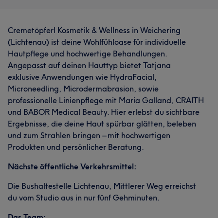
Cremetöpferl Kosmetik & Wellness in Weichering
(Lichtenau) ist deine Wohlfühloase für individuelle
Hautpflege und hochwertige Behandlungen.
Angepasst auf deinen Hauttyp bietet Tatjana
exklusive Anwendungen wie HydraFacial,
Microneedling, Microdermabrasion, sowie
professionelle Linienpflege mit Maria Galland, CRAITH
und BABOR Medical Beauty. Hier erlebst du sichtbare
Ergebnisse, die deine Haut spürbar glätten, beleben
und zum Strahlen bringen – mit hochwertigen
Produkten und persönlicher Beratung.
Nächste öffentliche Verkehrsmittel:
Die Bushaltestelle Lichtenau, Mittlerer Weg erreichst
du vom Studio aus in nur fünf Gehminuten.
Das Team: