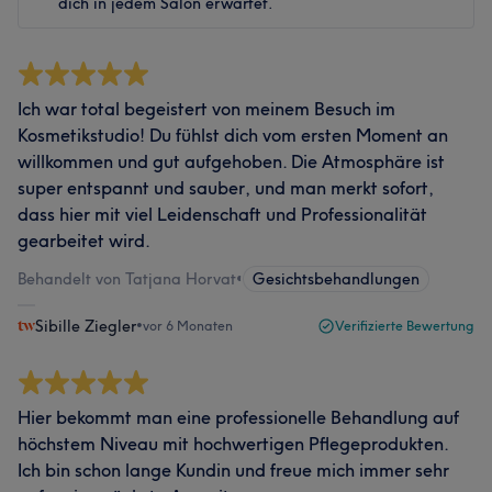
dich in jedem Salon erwartet.
Ich war total begeistert von meinem Besuch im
Kosmetikstudio! Du fühlst dich vom ersten Moment an
willkommen und gut aufgehoben. Die Atmosphäre ist
super entspannt und sauber, und man merkt sofort,
dass hier mit viel Leidenschaft und Professionalität
gearbeitet wird.
Behandelt von Tatjana Horvat
•
Gesichtsbehandlungen
Sibille Ziegler
•
vor 6 Monaten
Verifizierte Bewertung
Hier bekommt man eine professionelle Behandlung auf
höchstem Niveau mit hochwertigen Pflegeprodukten.
Ich bin schon lange Kundin und freue mich immer sehr