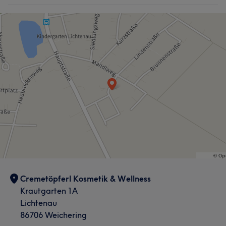
Cremetöpferl Kosmetik & Wellness
Krautgarten 1A
Lichtenau
86706 Weichering