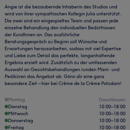
Angie ist die bezaubernde Inhaberin des Studios und
wird von ihrer sympathischen Kollegin Julia unterstützt.
Die zwei sind ein eingespieltes Team und passen jede
einzelne Behandlung den individuellen Bedürfnissen
der KundInnen an. Das ausführliche
Beratungsgespräch zu Beginn soll Wünsche und
Erwartungen herausarbeiten, sodass mit viel Expertise
und Liebe zum Detail das perfekte, langanhaltende
Ergebnis erzielt wird. Zusätzlich zu der umfassenden
Auswahl an Gesichtsbehandlungen runden Mani- und
Pediküren das Angebot ab. Gönn dir eine ganz
besondere Zeit – hier bei Crème de la Crème Potsdam!
Montag
Geschlossen
Dienstag
10:00
–
18:00
Mittwoch
10:00
–
18:00
Donnerstag
10:00
–
18:00
Freitag
10:00
–
18:00