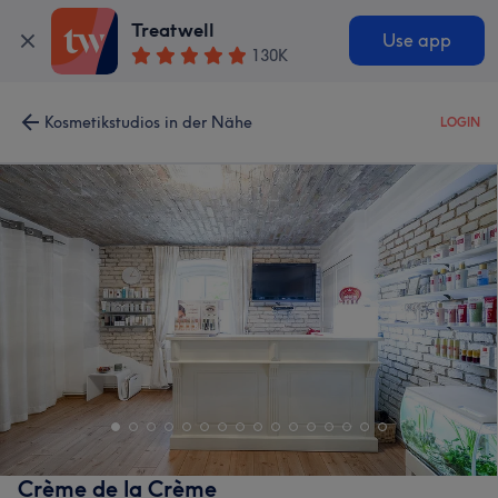
Treatwell
Use app
130K
Kosmetikstudios in der Nähe
LOGIN
Crème de la Crème