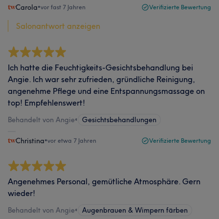
Carola
•
vor fast 7 Jahren
Verifizierte Bewertung
Salonantwort anzeigen
Ich hatte die Feuchtigkeits-Gesichtsbehandlung bei
Angie. Ich war sehr zufrieden, gründliche Reinigung,
angenehme Pflege und eine Entspannungsmassage on
top! Empfehlenswert!
Behandelt von Angie
•
Gesichtsbehandlungen
Christina
•
vor etwa 7 Jahren
Verifizierte Bewertung
Angenehmes Personal, gemütliche Atmosphäre. Gern
wieder!
Behandelt von Angie
•
Augenbrauen & Wimpern färben