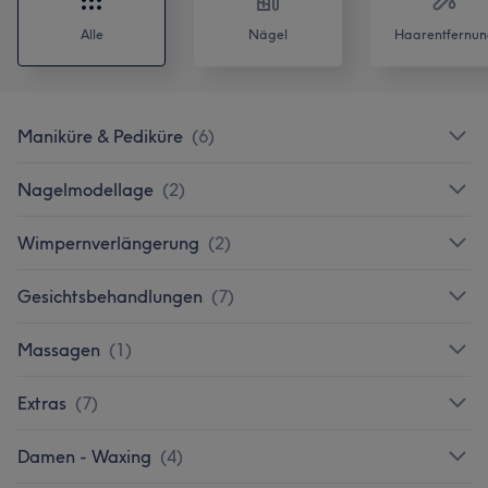
Alle
Nägel
Haarentfernun
Maniküre & Pediküre
(
6
)
Nagelmodellage
(
2
)
Wimpernverlängerung
(
2
)
Gesichtsbehandlungen
(
7
)
Massagen
(
1
)
Extras
(
7
)
Damen - Waxing
(
4
)