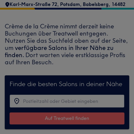
Karl-Marx-Straße 72
,
Potsdam, Babelsberg
,
14482
Crème de la Crème nimmt derzeit keine
Buchungen über Treatwell entgegen.
Nutzen Sie das Suchfeld oben auf der Seite,
um
verfügbare Salons in Ihrer Nähe zu
finden.
Dort warten viele erstklassige Profis
auf Ihren Besuch.
Finde die besten Salons in deiner Nähe
Auf Treatwell finden