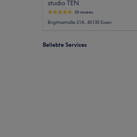
studio TEN
20 reviews
Brigittastraße 21A, 45130 Essen
Beliebte Services