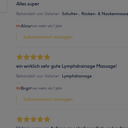
Alles super
Behandelt von Valerie
•
Schulter-, Rücken- & Nackenmass
Alina
•
vor mehr als 1 Jahr
Salonantwort anzeigen
ein wirklich sehr gute Lymphdrainage Massage!
Behandelt von Valerie
•
Lymphdrainage
Birgit
•
vor mehr als 1 Jahr
Salonantwort anzeigen