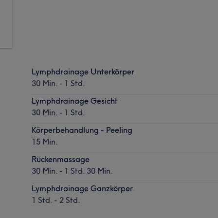
Lymphdrainage Unterkörper
30 Min. - 1 Std.
Lymphdrainage Gesicht
30 Min. - 1 Std.
Körperbehandlung - Peeling
15 Min.
Rückenmassage
30 Min. - 1 Std. 30 Min.
Lymphdrainage Ganzkörper
1 Std. - 2 Std.