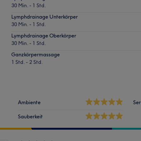
30 Min. - 1 Std.
Lymphdrainage Unterkörper
30 Min. - 1 Std.
Lymphdrainage Oberkörper
30 Min. - 1 Std.
Ganzkörpermassage
1 Std. - 2 Std.
Ambiente
Ser
Sauberkeit