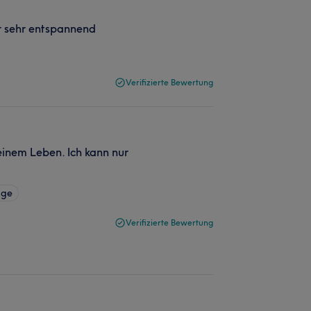
r sehr entspannend
Verifizierte Bewertung
einem Leben. Ich kann nur
age
Verifizierte Bewertung