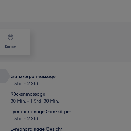
Körper
Ganzkörpermassage
1 Std. - 2 Std.
Rückenmassage
30 Min. - 1 Std. 30 Min.
Lymphdrainage Ganzkörper
1 Std. - 2 Std.
Lymphdrainage Gesicht