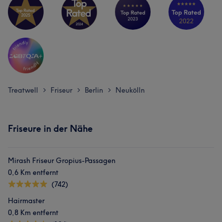
Treatwell
Friseur
Berlin
Neukölln
>
>
>
Friseure in der Nähe
Mirash Friseur Gropius-Passagen
0,6 Km entfernt
(742)
Hairmaster
0,8 Km entfernt