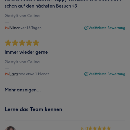
schon auf den nächsten Besuch <3
Gestylt von Celina
Nina
•
vor 16 Tagen
Verifizierte Bewertung
Immer wieder gerne
Gestylt von Celina
Lara
•
vor etwa 1 Monat
Verifizierte Bewertung
Mehr anzeigen...
Lerne das Team kennen
5.0