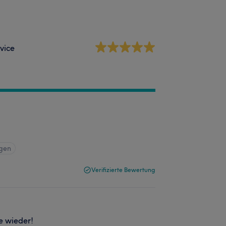
vice
igen
Verifizierte Bewertung
e wieder!