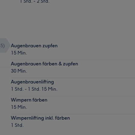
1 Std. - 2 Std.
(
5
)
Augenbrauen zupfen
15 Min.
Augenbrauen färben & zupfen
30 Min.
Augenbrauenlifting
1 Std. - 1 Std. 15 Min.
Wimpern färben
15 Min.
Wimpernlifting inkl. färben
1 Std.