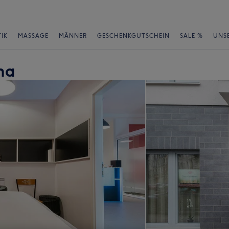
IK
MASSAGE
MÄNNER
GESCHENKGUTSCHEIN
SALE %
UNS
na