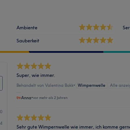
Ambiente
Ser
Sauberkeit
Super, wie immer.
Behandelt von Valentina Bokk
•
Wimpernwelle
Alle anze
Anna
•
vor mehr als 2 Jahren
60
4
Sehr gute Wimpernwelle wie immer, ich komme gern