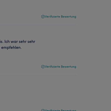
Verifizierte Bewertung
. Ich war sehr sehr
u empfehlen.
Verifizierte Bewertung
Verifizierte Bewertung