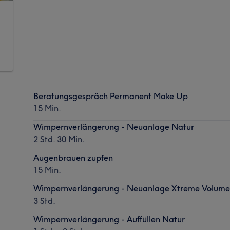
Beratungsgespräch Permanent Make Up
15 Min.
Wimpernverlängerung - Neuanlage Natur
2 Std. 30 Min.
Augenbrauen zupfen
15 Min.
Wimpernverlängerung - Neuanlage Xtreme Volum
3 Std.
Wimpernverlängerung - Auffüllen Natur