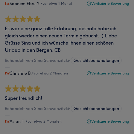
Sebnem Ebru Y.
•
vor etwa 1 Monat
Verifizierte Bewertung
Es war eine ganz tolle Erfahrung, deshalb habe ich
gleich wieder einen neuen Termin gebucht. :) Liebe
Grüsse Sina und ich wünsche Ihnen einen schönen
Urlaub in den Bergen. CB
Behandelt von Sina Schwenzitzki
•
Gesichtsbehandlungen
Christine B.
•
vor etwa 2 Monaten
Verifizierte Bewertung
Super freundlich!
Behandelt von Sina Schwenzitzki
•
Gesichtsbehandlungen
Aslan T.
•
vor etwa 2 Monaten
Verifizierte Bewertung