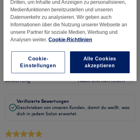
Sauberkeit
Dritten, um Inhalte und Anzeigen zu personalisieren,
Medienfunktionen bereitzustellen und unseren
Service
Datenverkehr zu analysieren. Wir geben auch
Informationen über die Nutzung unserer Webseite an
unsere Partner für soziale Medien, Werbung und
Analysen weiter.
Cookie-Richtlinien
Bewertungen filtern
Cookie-
Alle Cookies
Behandlung
Alle Bewertungen
Einstellungen
akzeptieren
Bewertung
Nach Sternen filtern
Verifizierte Bewertungen
Geschrieben von unseren Kunden, damit du weißt, was
dich in jedem Salon erwartet.