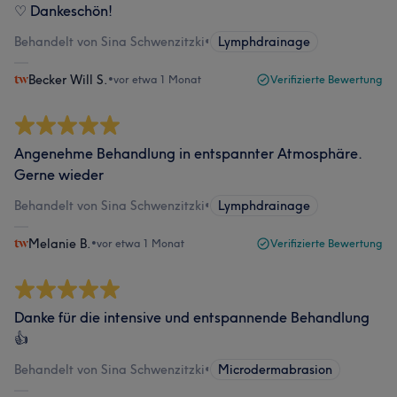
♡ Dankeschön!
Behandelt von Sina Schwenzitzki
•
Lymphdrainage
Becker Will S.
•
vor etwa 1 Monat
Verifizierte Bewertung
Angenehme Behandlung in entspannter Atmosphäre.
Gerne wieder
Behandelt von Sina Schwenzitzki
•
Lymphdrainage
Melanie B.
•
vor etwa 1 Monat
Verifizierte Bewertung
Danke für die intensive und entspannende Behandlung
👍
Behandelt von Sina Schwenzitzki
•
Microdermabrasion