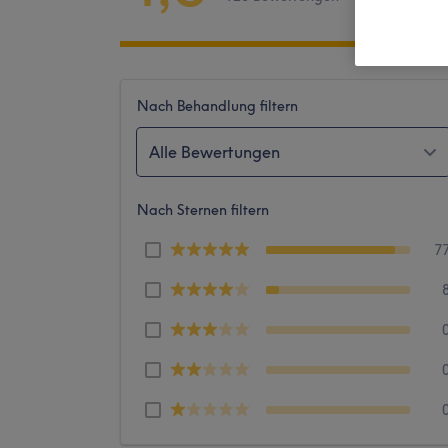
Nach Behandlung filtern
Alle Bewertungen
Nach Sternen filtern
7