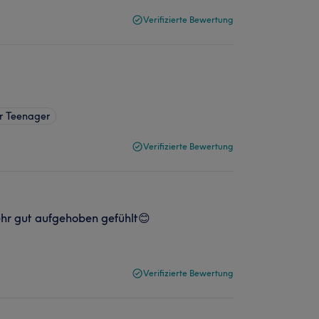
Verifizierte Bewertung
r Teenager
Verifizierte Bewertung
sehr gut aufgehoben gefühlt😊
Verifizierte Bewertung