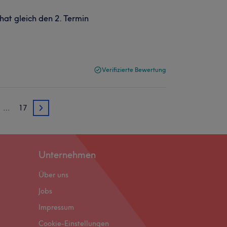
at gleich den 2. Termin
Verifizierte Bewertung
…
17
3
Unternehmen
Über uns
Jobs
Impressum
Cookie-Einstellungen