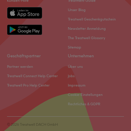
Kunden-Hilfe
Treatment Guide
Unser Blog
Treatwell Geschenkgutschein
Newsletter Anmeldung
The Treatwell Glossary
Sitemap
Geschäftspartner
Unternehmen
Partner werden
Über uns
Treatwell Connect Help Center
Jobs
Treatwell Pro Help Center
Impressum
Cookie-Einstellungen
Rechtliches & GDPR
© 2026 Treatwell DACH GmbH