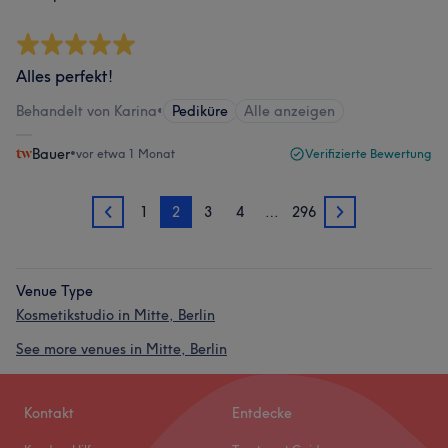
Alles perfekt!
Behandelt von Karina
•
Pediküre
Alle anzeigen
Bauer
•
vor etwa 1 Monat
Verifizierte Bewertung
1
2
3
4
…
296
1
3
Venue Type
Kosmetikstudio in Mitte, Berlin
See more venues in Mitte, Berlin
Kontakt
Entdecke