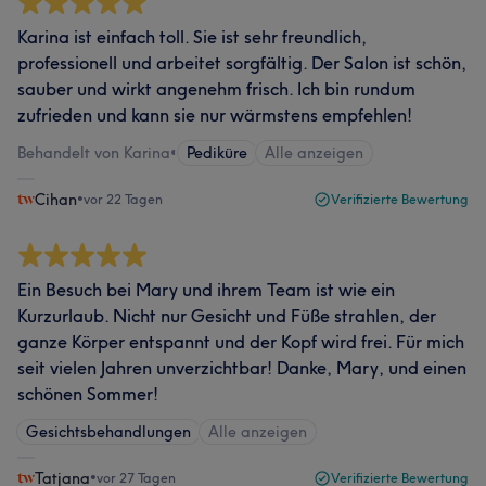
Karina ist einfach toll. Sie ist sehr freundlich,
professionell und arbeitet sorgfältig. Der Salon ist schön,
sauber und wirkt angenehm frisch. Ich bin rundum
zufrieden und kann sie nur wärmstens empfehlen!
Behandelt von Karina
•
Pediküre
Alle anzeigen
Cihan
•
vor 22 Tagen
Verifizierte Bewertung
Ein Besuch bei Mary und ihrem Team ist wie ein
Kurzurlaub. Nicht nur Gesicht und Füße strahlen, der
ganze Körper entspannt und der Kopf wird frei. Für mich
seit vielen Jahren unverzichtbar! Danke, Mary, und einen
schönen Sommer!
Gesichtsbehandlungen
Alle anzeigen
Tatjana
•
vor 27 Tagen
Verifizierte Bewertung