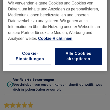
Sauberkeit
Wir verwenden eigene Cookies und Cookies von
Dritten, um Inhalte und Anzeigen zu personalisieren,
Service
Medienfunktionen bereitzustellen und unseren
Datenverkehr zu analysieren. Wir geben auch
Informationen über die Nutzung unserer Webseite an
unsere Partner für soziale Medien, Werbung und
Bewertungen filtern
Analysen weiter.
Cookie-Richtlinien
Behandlung
Alle Bewertungen
Cookie-
Alle Cookies
Einstellungen
akzeptieren
Bewertung
Nach Sternen filtern
Verifizierte Bewertungen
Geschrieben von unseren Kunden, damit du weißt, was
dich in jedem Salon erwartet.