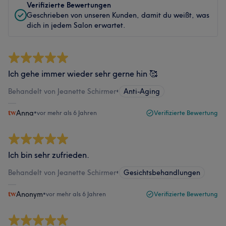
Verifizierte Bewertungen
Geschrieben von unseren Kunden, damit du weißt, was
dich in jedem Salon erwartet.
Ich gehe immer wieder sehr gerne hin 🥰
Behandelt von Jeanette Schirmer
•
Anti-Aging
Anna
•
vor mehr als 6 Jahren
Verifizierte Bewertung
Ich bin sehr zufrieden.
Behandelt von Jeanette Schirmer
•
Gesichtsbehandlungen
Anonym
•
vor mehr als 6 Jahren
Verifizierte Bewertung