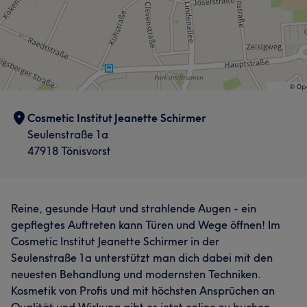
Cosmetic Institut Jeanette Schirmer
Seulenstraße 1a
47918 Tönisvorst
Reine, gesunde Haut und strahlende Augen - ein
gepflegtes Auftreten kann Türen und Wege öffnen! Im
Cosmetic Institut Jeanette Schirmer in der
Seulenstraße 1a unterstützt man dich dabei mit den
neuesten Behandlung und modernsten Techniken.
Kosmetik von Profis und mit höchsten Ansprüchen an
Qualität und Wirkung gibt es jetzt online zu buchen,