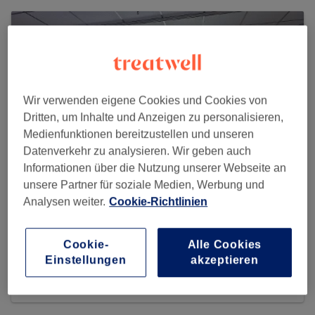
Wir verwenden eigene Cookies und Cookies von
Dritten, um Inhalte und Anzeigen zu personalisieren,
Medienfunktionen bereitzustellen und unseren
Datenverkehr zu analysieren. Wir geben auch
Informationen über die Nutzung unserer Webseite an
unsere Partner für soziale Medien, Werbung und
Analysen weiter.
Cookie-Richtlinien
Happy Nail
Cookie-
Alle Cookies
288 reviews
Einstellungen
akzeptieren
Rathausmarkt 118 , Im Rathausmarkt Galerie, Gegenüber
von nahkauf, 41747 Viersen