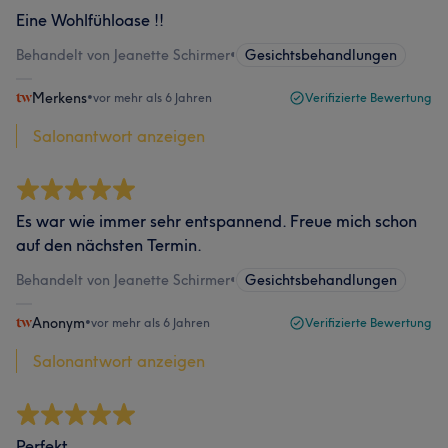
Eine Wohlfühloase !!
Behandelt von Jeanette Schirmer
•
Gesichtsbehandlungen
Merkens
•
vor mehr als 6 Jahren
Verifizierte Bewertung
Salonantwort anzeigen
Es war wie immer sehr entspannend. Freue mich schon
auf den nächsten Termin.
Behandelt von Jeanette Schirmer
•
Gesichtsbehandlungen
Anonym
•
vor mehr als 6 Jahren
Verifizierte Bewertung
Salonantwort anzeigen
Perfekt