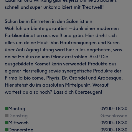
schnell und super unkompliziert mit Treatwell!
Schon beim Eintreten in den Salon ist ein
Wohlfühlambiente garantiert – dank einer modernen
Farbkombination aus weiß und grün. Hier dreht sich
alles um deine Haut. Von Hautreinigungen und Kuren
über Anti Aging Lifting wird hier alles angeboten, was
deine Haut in neuem Glanz erstrahlen lässt! Die
ausgebildete Kosmetikerin verwendet Produkte aus
eigener Herstellung sowie synergetische Produkte der
Firma la bio come, Phyris, Dr. Grandel und Arabesque.
Hier stehst du im absoluten Mittelpunkt. Worauf
wartest du also noch? Lass dich überzeugen!
Montag
09:00
–
18:30
Dienstag
Geschlossen
Mittwoch
09:00
–
18:30
Donnerstag
09:00
–
18:30