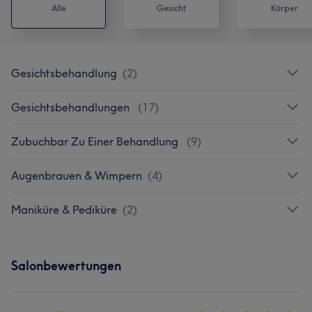
Alle
Gesicht
Körper
Gesichtsbehandlung
(
2
)
Gesichtsbehandlungen
(
17
)
Zubuchbar Zu Einer Behandlung
(
9
)
Augenbrauen & Wimpern
(
4
)
Maniküre & Pediküre
(
2
)
Salonbewertungen