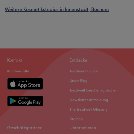
Weitere Kosmetikstudios in Innenstadt, Bochum
Kontakt
Entdecke
Kunden-Hilfe
Treatment Guide
Unser Blog
Treatwell Geschenkgutschein
Newsletter Anmeldung
The Treatwell Glossary
Sitemap
Geschäftspartner
Unternehmen