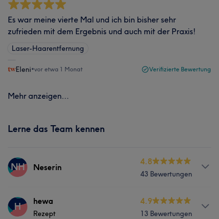
Es war meine vierte Mal und ich bin bisher sehr
zufrieden mit dem Ergebnis und auch mit der Praxis!
Laser-Haarentfernung
Eleni
•
vor etwa 1 Monat
Verifizierte Bewertung
Mehr anzeigen...
Lerne das Team kennen
4.8
NH
Neserin
43 Bewertungen
Services
hewa
4.9
H
Rezept
13 Bewertungen