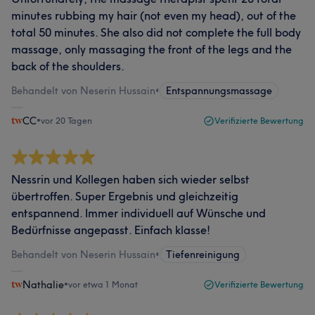
minutes rubbing my hair (not even my head), out of the
total 50 minutes. She also did not complete the full body
massage, only massaging the front of the legs and the
back of the shoulders.
Behandelt von Neserin Hussain
•
Entspannungsmassage
CC
•
vor 20 Tagen
Verifizierte Bewertung
Nessrin und Kollegen haben sich wieder selbst
übertroffen. Super Ergebnis und gleichzeitig
entspannend. Immer individuell auf Wünsche und
Bedürfnisse angepasst. Einfach klasse!
Behandelt von Neserin Hussain
•
Tiefenreinigung
Nathalie
•
vor etwa 1 Monat
Verifizierte Bewertung