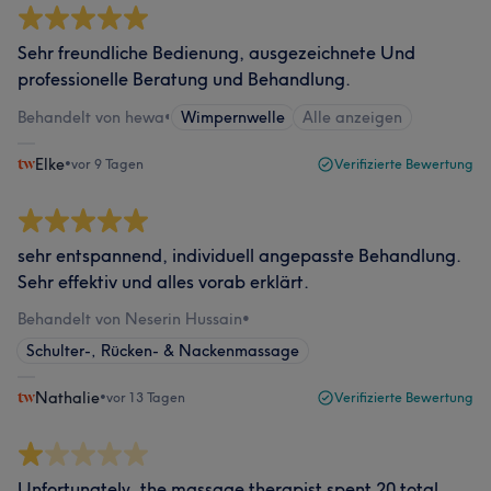
Sehr freundliche Bedienung, ausgezeichnete Und
professionelle Beratung und Behandlung.
Behandelt von hewa
•
Wimpernwelle
Alle anzeigen
Elke
•
vor 9 Tagen
Verifizierte Bewertung
sehr entspannend, individuell angepasste Behandlung.
Sehr effektiv und alles vorab erklärt.
Behandelt von Neserin Hussain
•
Schulter-, Rücken- & Nackenmassage
Nathalie
•
vor 13 Tagen
Verifizierte Bewertung
Unfortunately, the massage therapist spent 20 total