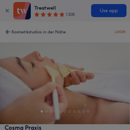
Treatwell
Use app
130K
Kosmetikstudios in der Nähe
LOGIN
Cosma Praxis