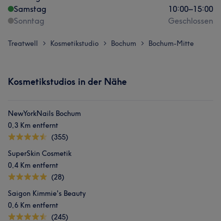
Samstag
10:00
–
15:00
Sonntag
Geschlossen
Treatwell
Kosmetikstudio
Bochum
Bochum-Mitte
>
>
>
Kosmetikstudios in der Nähe
NewYorkNails Bochum
0,3 Km entfernt
(355)
SuperSkin Cosmetik
0,4 Km entfernt
(28)
Saigon Kimmie's Beauty
0,6 Km entfernt
(245)