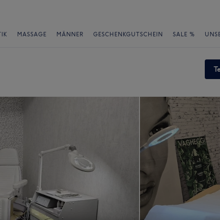
IK
MASSAGE
MÄNNER
GESCHENKGUTSCHEIN
SALE %
UNS
T