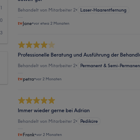
1
Behandelt von Mitarbeiter 2
•
Laser-Haarentfernung
0
Jane
•
vor etwa 2 Monaten
3
Professionelle Beratung und Ausführung der Behandl
Behandelt von Mitarbeiter 2
•
Permanent & Semi-Permane
petra
•
vor 2 Monaten
Immer wieder gerne bei Adrian
Behandelt von Mitarbeiter 2
•
Pediküre
Frank
•
vor 2 Monaten