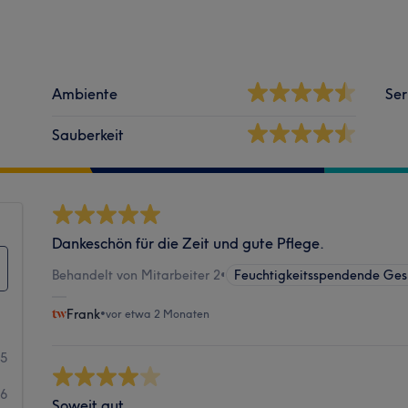
Ambiente
Ser
Sauberkeit
Dankeschön für die Zeit und gute Pflege.
Behandelt von Mitarbeiter 2
•
Feuchtigkeitsspendende Ges
Frank
•
vor etwa 2 Monaten
65
6
Soweit gut