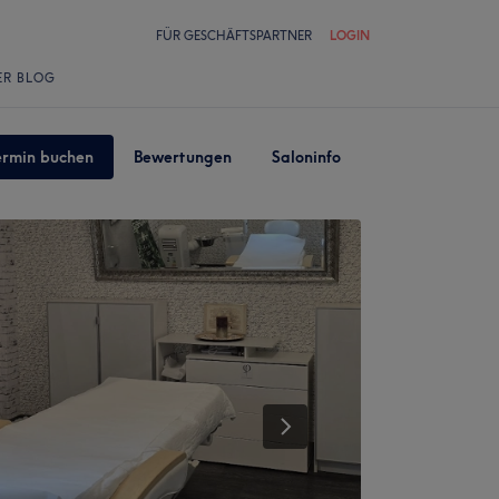
FÜR GESCHÄFTSPARTNER
LOGIN
ER BLOG
ermin buchen
Bewertungen
Saloninfo