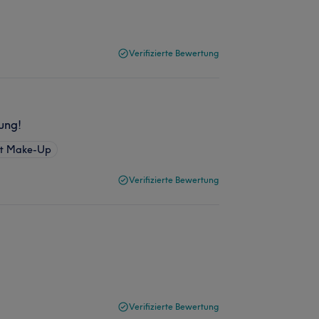
Verifizierte Bewertung
ung!
nt Make-Up
Verifizierte Bewertung
Verifizierte Bewertung