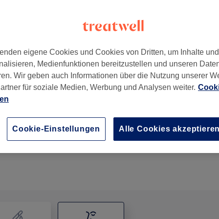
enden eigene Cookies und Cookies von Dritten, um Inhalte un
nalisieren, Medienfunktionen bereitzustellen und unseren Date
ren. Wir geben auch Informationen über die Nutzung unserer W
artner für soziale Medien, Werbung und Analysen weiter.
Cooki
ien
Gesichtsbehandlung - Peeling
45 Min.
Details anzeigen
Cookie-Einstellungen
Alle Cookies akzeptiere