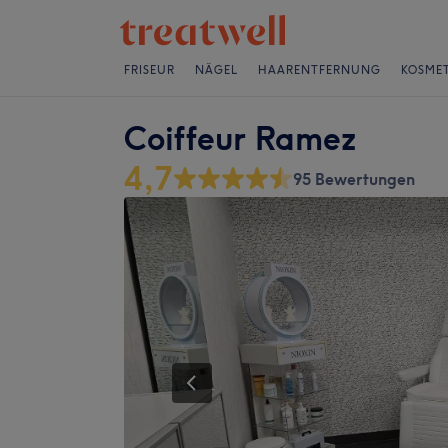
FRISEUR
NÄGEL
HAARENTFERNUNG
KOSMET
Coiffeur Ramez
4,7
95 Bewertungen