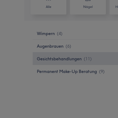
Alle
Nägel
H
Wimpern
(
4
)
Augenbrauen
(
6
)
Gesichtsbehandlungen
(
11
)
Permanent Make-Up Beratung
(
9
)