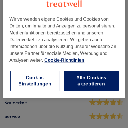
Nagelmodellage
(
5
)
ab 15 €
Wir verwenden eigene Cookies und Cookies von
Maniküre & Pediküre
(
7
)
ab 0,50 €
Dritten, um Inhalte und Anzeigen zu personalisieren,
Medienfunktionen bereitzustellen und unseren
Datenverkehr zu analysieren. Wir geben auch
Salonbewertungen
Informationen über die Nutzung unserer Webseite an
unsere Partner für soziale Medien, Werbung und
Analysen weiter.
Cookie-Richtlinien
4,4
17 Bewertungen
Cookie-
Alle Cookies
Einstellungen
akzeptieren
Ambiente
Sauberkeit
Service