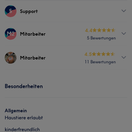
S
Support
Services
4.4
M2
Mitarbeiter
5 Bewertungen
Nägel
Services
4.5
Mitarbeiter
11 Bewertungen
Nägel
Friseur
Gesicht
Massage
Services
Besonderheiten
Nägel
Friseur
Gesicht
Massage
Allgemein
Haustiere erlaubt
kinderfreundlich