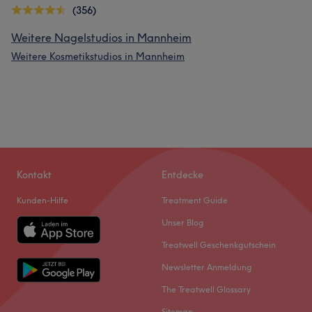
(356)
Weitere Nagelstudios in Mannheim
Weitere Kosmetikstudios in Mannheim
Kontakt
Entdecke
Kunden-Hilfe
Treatment Guide
Unser Blog
Treatwell Geschenkgutschein
Newsletter Anmeldung
The Treatwell Glossary
Sitemap