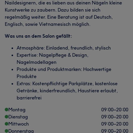
Naildesignern, die es lieben aus deinen Nägeln kleine
Kunstwerke zu zaubern. Dazu bilden sie sich
regelmäßig weiter. Eine Beratung ist auf Deutsch,
Englisch, sowie Vietnamesisch möglich.
Was uns an dem Salon gefällt:
Atmosphäre: Einladend, freundlich, stylisch
Expertise: Nagelpflege & Design,
Nagelmodellagen
Produkte und Produktmarken: Hochwertige
Produkte
Extras: Kostenpflichtige Parkplätze, kostenlose
Getränke, kinderfreundlich, Haustiere erlaubt,
barrierefrei
Montag
09:00
–
20:00
Dienstag
09:00
–
20:00
Mittwoch
09:00
–
20:00
Donnerstag
09:00
–
20:00