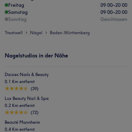
Freitag
09:00
–
20:00
Samstag
09:00
–
20:00
Sonntag
Geschlossen
Treatwell
Nägel
Baden-Württemberg
>
>
Nagelstudios in der Nähe
Daisies Nails & Beauty
0,1 Km entfernt
(39)
Lux Beauty Nail & Spa
0,2 Km entfernt
(72)
Beauté Mannheim
0,4 Km entfernt