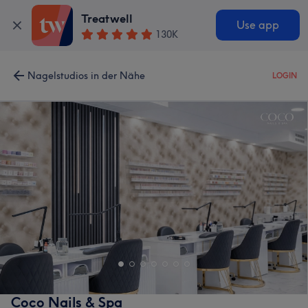
Treatwell
Use app
130K
Nagelstudios in der Nähe
LOGIN
Coco Nails & Spa