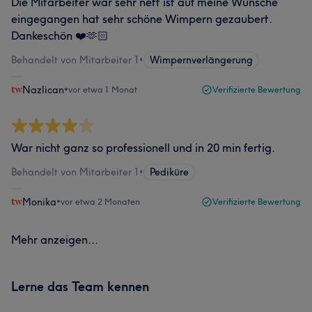
Die Mitarbeiter war sehr nett ist auf meine Wünsche
eingegangen hat sehr schöne Wimpern gezaubert.
Dankeschön ❤️🫶🏻
Behandelt von Mitarbeiter 1
•
Wimpernverlängerung
Nazlican
•
vor etwa 1 Monat
Verifizierte Bewertung
War nicht ganz so professionell und in 20 min fertig.
Behandelt von Mitarbeiter 1
•
Pediküre
Monika
•
vor etwa 2 Monaten
Verifizierte Bewertung
Mehr anzeigen...
Lerne das Team kennen