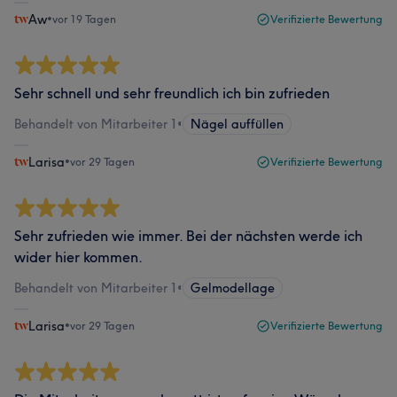
Aw
•
vor 19 Tagen
Verifizierte Bewertung
Sehr schnell und sehr freundlich ich bin zufrieden
Behandelt von Mitarbeiter 1
•
Nägel auffüllen
Larisa
•
vor 29 Tagen
Verifizierte Bewertung
Sehr zufrieden wie immer. Bei der nächsten werde ich
wider hier kommen.
Behandelt von Mitarbeiter 1
•
Gelmodellage
Larisa
•
vor 29 Tagen
Verifizierte Bewertung