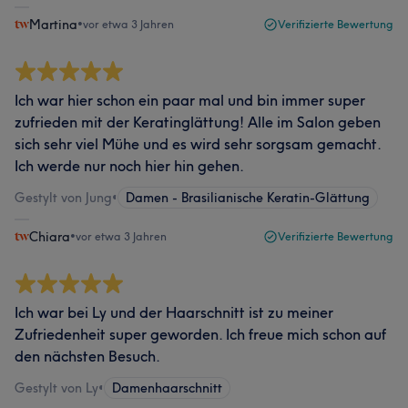
Martina
•
vor etwa 3 Jahren
Verifizierte Bewertung
Ich war hier schon ein paar mal und bin immer super
zufrieden mit der Keratinglättung! Alle im Salon geben
sich sehr viel Mühe und es wird sehr sorgsam gemacht.
Ich werde nur noch hier hin gehen.
Gestylt von Jung
•
Damen - Brasilianische Keratin-Glättung
Chiara
•
vor etwa 3 Jahren
Verifizierte Bewertung
Ich war bei Ly und der Haarschnitt ist zu meiner
Zufriedenheit super geworden. Ich freue mich schon auf
den nächsten Besuch.
Gestylt von Ly
•
Damenhaarschnitt