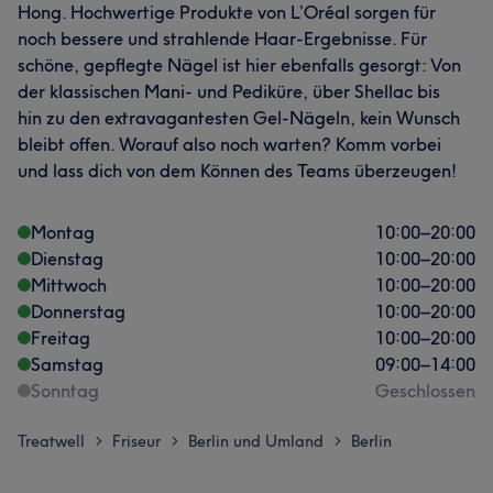
Hong. Hochwertige Produkte von L’Oréal sorgen für
noch bessere und strahlende Haar-Ergebnisse. Für
schöne, gepflegte Nägel ist hier ebenfalls gesorgt: Von
der klassischen Mani- und Pediküre, über Shellac bis
hin zu den extravagantesten Gel-Nägeln, kein Wunsch
bleibt offen. Worauf also noch warten? Komm vorbei
und lass dich von dem Können des Teams überzeugen!
Montag
10:00
–
20:00
Dienstag
10:00
–
20:00
Mittwoch
10:00
–
20:00
Donnerstag
10:00
–
20:00
Freitag
10:00
–
20:00
Samstag
09:00
–
14:00
Sonntag
Geschlossen
Treatwell
Friseur
Berlin und Umland
Berlin
>
>
>