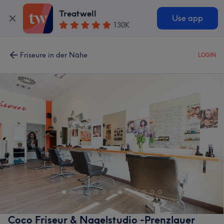
Treatwell
Use app
130K
Friseure in der Nähe
LOGIN
Coco Friseur & Nagelstudio -Prenzlauer