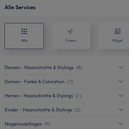
Alle Services
Alle
Friseur
Nägel
Damen - Haarschnitte & Stylings
(
8
)
Damen - Farbe & Coloration
(
7
)
Herren - Haarschnitte & Stylings
(
1
)
Kinder - Haarschnitte & Stylings
(
2
)
Nagemodellagen
(
9
)