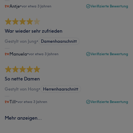
Antje
•
vor etwa 3 Jahren
Verifizierte Bewertung
War wieder sehr zufrieden
Gestylt von Jung
•
Damenhaarschnitt
Manuela
•
vor etwa 3 Jahren
Verifizierte Bewertung
So nette Damen
Gestylt von Hong
•
Herrenhaarschnitt
Till
•
vor etwa 3 Jahren
Verifizierte Bewertung
Mehr anzeigen...