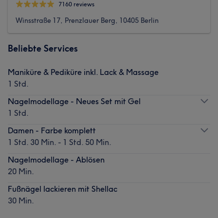
7160 reviews
Winsstraße 17, Prenzlauer Berg, 10405 Berlin
Beliebte Services
Maniküre & Pediküre inkl. Lack & Massage
1 Std.
Nagelmodellage - Neues Set mit Gel
1 Std.
Damen - Farbe komplett
1 Std. 30 Min. - 1 Std. 50 Min.
Nagelmodellage - Ablösen
20 Min.
Fußnägel lackieren mit Shellac
30 Min.