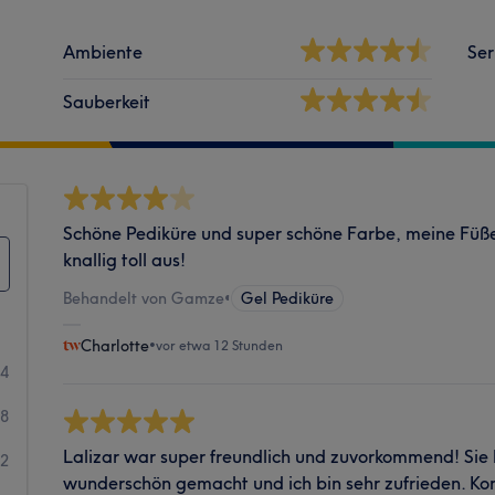
Ambiente
Ser
Sauberkeit
Schöne Pediküre und super schöne Farbe, meine Füße
knallig toll aus!
Behandelt von Gamze
•
Gel Pediküre
Charlotte
•
vor etwa 12 Stunden
04
68
Lalizar war super freundlich und zuvorkommend! Sie
32
wunderschön gemacht und ich bin sehr zufrieden. Ko