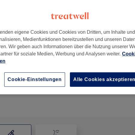
enden eigene Cookies und Cookies von Dritten, um Inhalte un
nalisieren, Medienfunktionen bereitzustellen und unseren Date
ren. Wir geben auch Informationen über die Nutzung unserer W
artner für soziale Medien, Werbung und Analysen weiter.
Cooki
ien
Damen Waxing - Brazilian
20 Min.
Details anzeigen
Cookie-Einstellungen
Alle Cookies akzeptiere