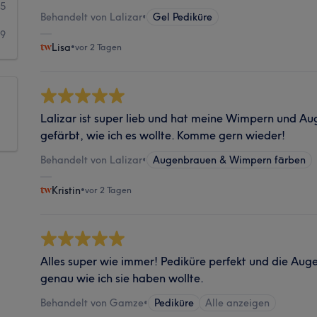
55
Behandelt von Lalizar
•
Gel Pediküre
29
Lisa
•
vor 2 Tagen
Lalizar ist super lieb und hat meine Wimpern und A
gefärbt, wie ich es wollte. Komme gern wieder!
Behandelt von Lalizar
•
Augenbrauen & Wimpern färben
Kristin
•
vor 2 Tagen
Alles super wie immer! Pediküre perfekt und die A
genau wie ich sie haben wollte.
Behandelt von Gamze
•
Pediküre
Alle anzeigen