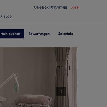
FÜR GESCHÄFTSPARTNER
LOGIN
ER BLOG
ermin buchen
Bewertungen
Saloninfo