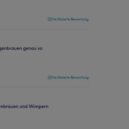
Verifizierte Bewertung
ugenbrauen genau so
Verifizierte Bewertung
ugenbrauen und Wimpern