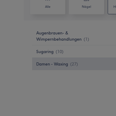
Alle
Nägel
H
Augenbrauen- &
Wimpernbehandlungen
(
1
)
Sugaring
(
10
)
Damen - Waxing
(
27
)