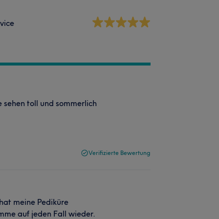
vice
 sehen toll und sommerlich
Verifizierte Bewertung
 hat meine Pediküre
mme auf jeden Fall wieder.