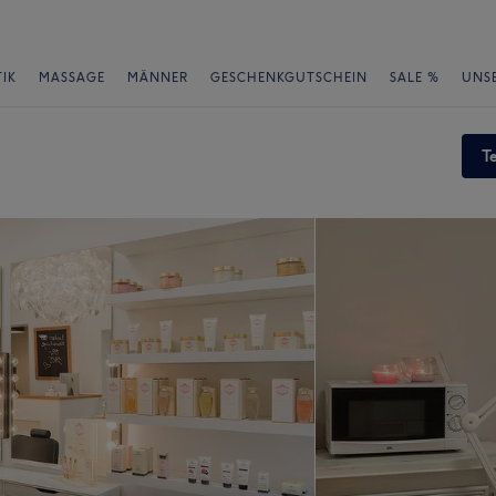
IK
MASSAGE
MÄNNER
GESCHENKGUTSCHEIN
SALE %
UNS
T