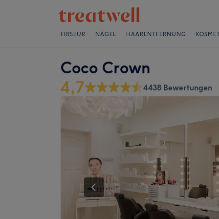
FRISEUR
NÄGEL
HAARENTFERNUNG
KOSMET
Coco Crown
4,7
4438 Bewertungen