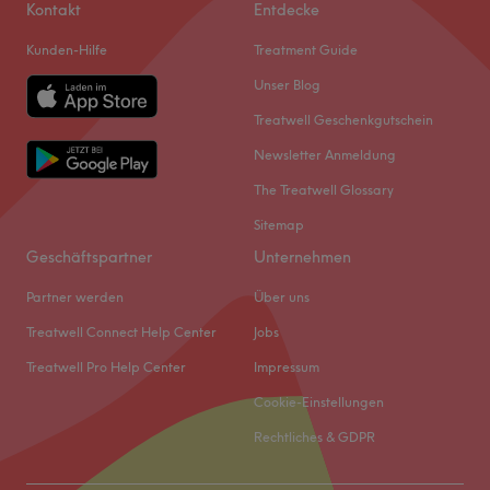
Kontakt
Entdecke
Kunden-Hilfe
Treatment Guide
Unser Blog
Treatwell Geschenkgutschein
Newsletter Anmeldung
The Treatwell Glossary
Sitemap
Geschäftspartner
Unternehmen
Partner werden
Über uns
Treatwell Connect Help Center
Jobs
Treatwell Pro Help Center
Impressum
Cookie-Einstellungen
Rechtliches & GDPR