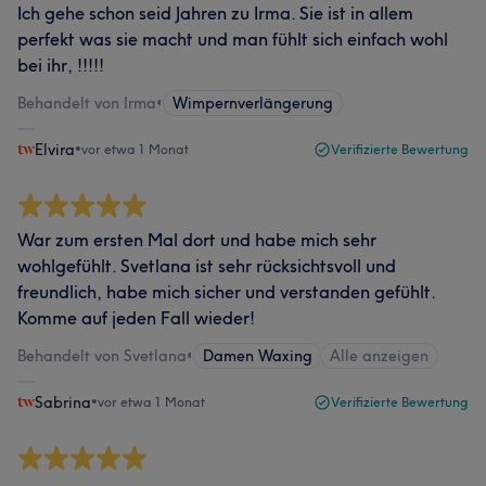
Ich gehe schon seid Jahren zu Irma. Sie ist in allem
perfekt was sie macht und man fühlt sich einfach wohl
bei ihr, !!!!!
Behandelt von Irma
•
Wimpernverlängerung
Elvira
•
vor etwa 1 Monat
Verifizierte Bewertung
War zum ersten Mal dort und habe mich sehr
wohlgefühlt. Svetlana ist sehr rücksichtsvoll und
freundlich, habe mich sicher und verstanden gefühlt.
Komme auf jeden Fall wieder!
Behandelt von Svetlana
•
Damen Waxing
Alle anzeigen
Sabrina
•
vor etwa 1 Monat
Verifizierte Bewertung