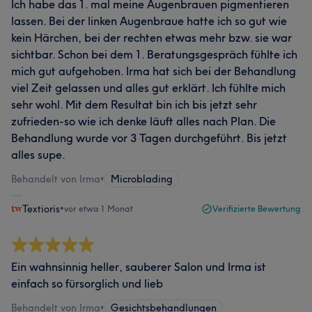
Ich habe das 1. mal meine Augenbrauen pigmentieren
lassen. Bei der linken Augenbraue hatte ich so gut wie
kein Härchen, bei der rechten etwas mehr bzw. sie war
sichtbar. Schon bei dem 1. Beratungsgespräch fühlte ich
mich gut aufgehoben. Irma hat sich bei der Behandlung
viel Zeit gelassen und alles gut erklärt. Ich fühlte mich
sehr wohl. Mit dem Resultat bin ich bis jetzt sehr
zufrieden-so wie ich denke läuft alles nach Plan. Die
Behandlung wurde vor 3 Tagen durchgeführt. Bis jetzt
alles supe.
Behandelt von Irma
•
Microblading
Textioris
•
vor etwa 1 Monat
Verifizierte Bewertung
Ein wahnsinnig heller, sauberer Salon und Irma ist
einfach so fürsorglich und lieb
Behandelt von Irma
•
Gesichtsbehandlungen