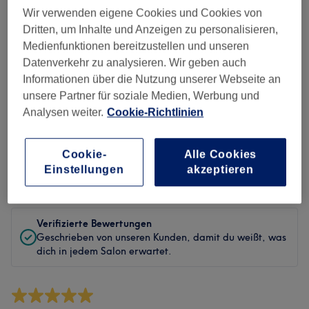
Sauberkeit
Wir verwenden eigene Cookies und Cookies von
Dritten, um Inhalte und Anzeigen zu personalisieren,
Service
Medienfunktionen bereitzustellen und unseren
Datenverkehr zu analysieren. Wir geben auch
Informationen über die Nutzung unserer Webseite an
unsere Partner für soziale Medien, Werbung und
Bewertungen filtern
Analysen weiter.
Cookie-Richtlinien
Behandlung
Alle Bewertungen
Cookie-
Alle Cookies
Einstellungen
akzeptieren
Bewertung
Nach Sternen filtern
Verifizierte Bewertungen
Geschrieben von unseren Kunden, damit du weißt, was
dich in jedem Salon erwartet.