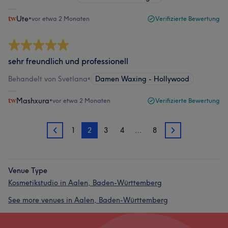
Ute
•
vor etwa 2 Monaten
Verifizierte Bewertung
sehr freundlich und professionell
Behandelt von Svetlana
•
Damen Waxing - Hollywood
Mashxura
•
vor etwa 2 Monaten
Verifizierte Bewertung
1
2
3
4
…
8
1
3
Venue Type
Kosmetikstudio in Aalen, Baden-Württemberg
See more venues in Aalen, Baden-Württemberg