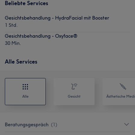
Beliebte Services
Gesichtsbehandlung - HydraFacial mit Booster
1 Std.
Gesichtsbehandlung - Oxyface®
30 Min.
Alle Services
Alle
Gesicht
Ästhetische Medi
Beratungsgespräch
(
1
)