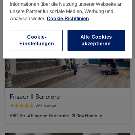
Informationen über die Nutzung unserer Webseite an
unsere Partner für soziale Medien, Werbung und
Analysen weiter.
Cookie-Richtlinien
Cookie-
Alle Cookies
Einstellungen
akzeptieren
Friseur Il Barbiere
369 reviews
ABC-Str. 4 Eingang Poststraße, 20354 Hambug