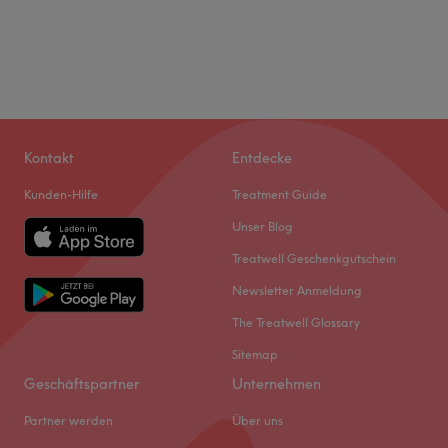
Kontakt
Entdecke
Kunden-Hilfe
Treatment Guide
Unser Blog
Treatwell Geschenkgutschein
Newsletter Anmeldung
The Treatwell Glossary
Sitemap
Geschäftspartner
Unternehmen
Partner werden
Über uns