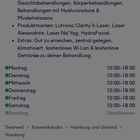
Gesichtsbehandlungen, Körperbehandlungen,
Behandlungen mit Hyaluronsäure &
Muskelrelaxans.
Produktmarken: Lutronic Clarity II-Laser, Laser
Alexandrite, Laser Nd Yag, HydraFacial.
Extras: Gut zu erreichen, zentral gelegen,
klimatisiert, kostenloses W-Lan & kostenlose
Getränke zu deiner Behandlung.
Montag
10:00
–
18:00
Dienstag
10:00
–
18:00
Mittwoch
10:00
–
18:00
Donnerstag
10:00
–
18:00
Freitag
10:00
–
18:00
Samstag
10:00
–
18:00
Sonntag
Geschlossen
Treatwell
Kosmetikstudio
Hamburg und Umland
>
>
>
Hamburg