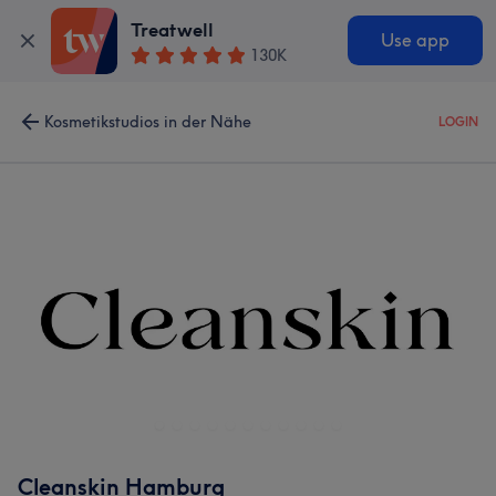
Treatwell
Use app
130K
Kosmetikstudios in der Nähe
LOGIN
Cleanskin Hamburg