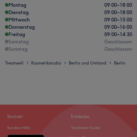
Montag
09:00
–
18:00
Dienstag
09:00
–
18:00
Mittwoch
09:00
–
15:00
Donnerstag
09:00
–
16:00
Freitag
09:00
–
14:30
Samstag
Geschlossen
Sonntag
Geschlossen
Treatwell
Kosmetikstudio
Berlin und Umland
Berlin
>
>
>
Kontakt
Entdecke
Kunden-Hilfe
Treatment Guide