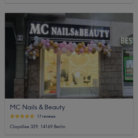
MC Nails & Beauty
17 reviews
Clayallee 329, 14169 Berlin