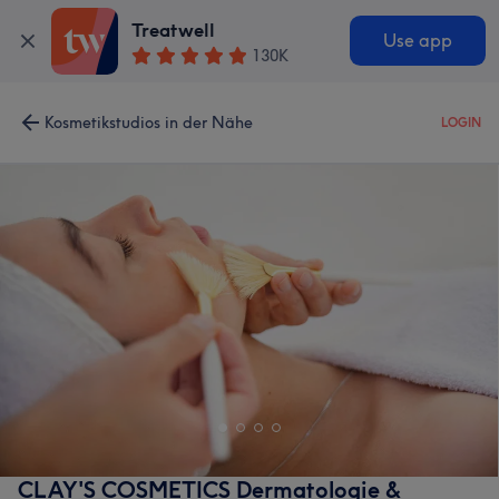
Treatwell
Use app
130K
Kosmetikstudios in der Nähe
LOGIN
CLAY'S COSMETICS Dermatologie &