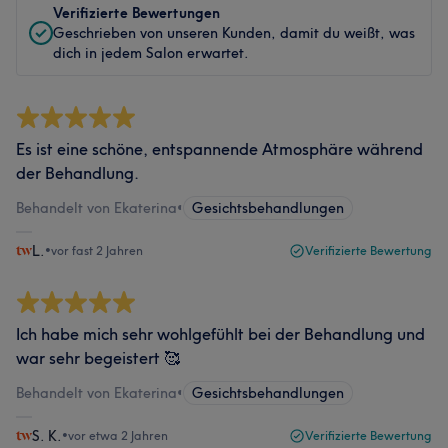
Verifizierte Bewertungen
Geschrieben von unseren Kunden, damit du weißt, was
dich in jedem Salon erwartet.
Es ist eine schöne, entspannende Atmosphäre während
der Behandlung.
Behandelt von Ekaterina
•
Gesichtsbehandlungen
L.
•
vor fast 2 Jahren
Verifizierte Bewertung
Ich habe mich sehr wohlgefühlt bei der Behandlung und
war sehr begeistert 🥰
Behandelt von Ekaterina
•
Gesichtsbehandlungen
S. K.
•
vor etwa 2 Jahren
Verifizierte Bewertung