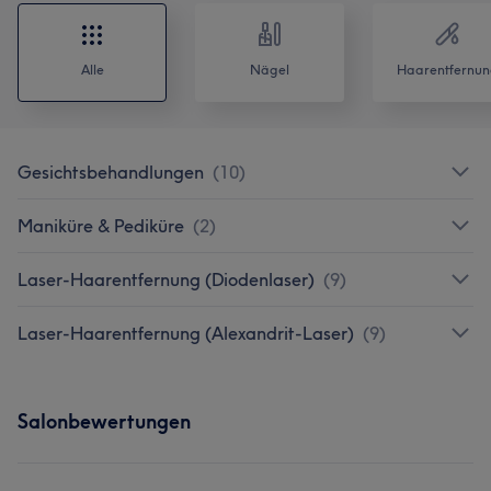
Alle
Nägel
Haarentfernun
Gesichtsbehandlungen
(
10
)
Maniküre & Pediküre
(
2
)
Laser-Haarentfernung (Diodenlaser)
(
9
)
Laser-Haarentfernung (Alexandrit-Laser)
(
9
)
Salonbewertungen