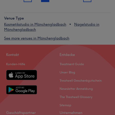
Venue Type
Kosmetikstudio in Mönchengladbach
Nagelstudio in
Mönchengladbach
See more venues in Mönchengladbach
Kontakt
Entdecke
Kunden-Hilfe
Treatment Guide
Unser Blog
Treatwell Geschenkgutschein
Newsletter Anmeldung
The Treatwell Glossary
Sitemap
Geschäftspartner
Unternehmen