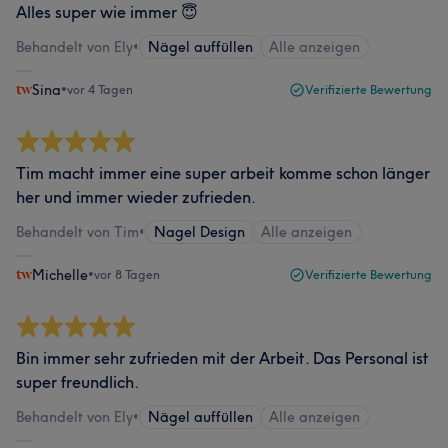
Alles super wie immer 😇
Behandelt von Ely
•
Nägel auffüllen
Alle anzeigen
Sina
•
vor 4 Tagen
Verifizierte Bewertung
Tim macht immer eine super arbeit komme schon länger
her und immer wieder zufrieden.
Behandelt von Tim
•
Nagel Design
Alle anzeigen
Michelle
•
vor 8 Tagen
Verifizierte Bewertung
Bin immer sehr zufrieden mit der Arbeit. Das Personal ist
super freundlich.
Behandelt von Ely
•
Nägel auffüllen
Alle anzeigen