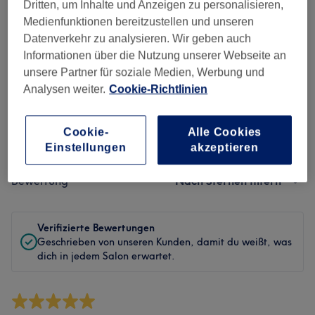
Sauberkeit
Dritten, um Inhalte und Anzeigen zu personalisieren,
Medienfunktionen bereitzustellen und unseren
Service
Datenverkehr zu analysieren. Wir geben auch
Informationen über die Nutzung unserer Webseite an
unsere Partner für soziale Medien, Werbung und
Analysen weiter.
Cookie-Richtlinien
Bewertungen filtern
Cookie-
Alle Cookies
Behandlung
Alle Bewertungen
Einstellungen
akzeptieren
Bewertung
Nach Sternen filtern
Verifizierte Bewertungen
Geschrieben von unseren Kunden, damit du weißt, was
dich in jedem Salon erwartet.