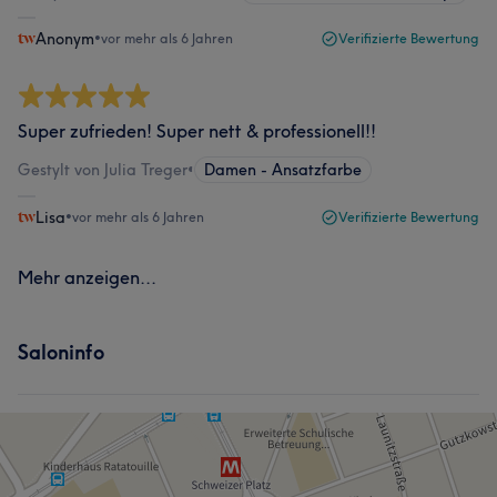
Anonym
•
vor mehr als 6 Jahren
Verifizierte Bewertung
Super zufrieden! Super nett & professionell!!
Gestylt von Julia Treger
•
Damen - Ansatzfarbe
Lisa
•
vor mehr als 6 Jahren
Verifizierte Bewertung
Mehr anzeigen...
Saloninfo