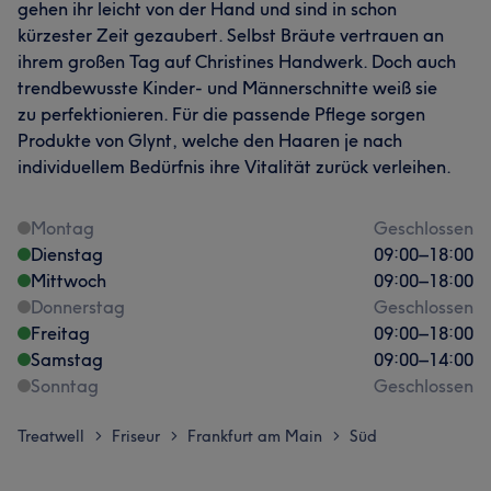
gehen ihr leicht von der Hand und sind in schon
kürzester Zeit gezaubert. Selbst Bräute vertrauen an
ihrem großen Tag auf Christines Handwerk. Doch auch
trendbewusste Kinder- und Männerschnitte weiß sie
zu perfektionieren. Für die passende Pflege sorgen
Produkte von Glynt, welche den Haaren je nach
individuellem Bedürfnis ihre Vitalität zurück verleihen.
Montag
Geschlossen
Dienstag
09:00
–
18:00
Mittwoch
09:00
–
18:00
Donnerstag
Geschlossen
Freitag
09:00
–
18:00
Samstag
09:00
–
14:00
Sonntag
Geschlossen
Treatwell
Friseur
Frankfurt am Main
Süd
>
>
>