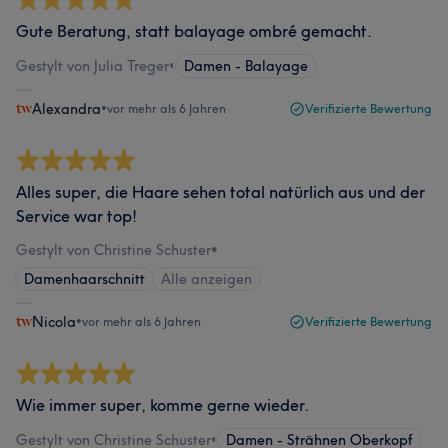
Gute Beratung, statt balayage ombré gemacht.
Gestylt von Julia Treger
•
Damen - Balayage
Alexandra
•
vor mehr als 6 Jahren
Verifizierte Bewertung
Alles super, die Haare sehen total natürlich aus und der
Service war top!
Gestylt von Christine Schuster
•
Damenhaarschnitt
Alle anzeigen
Nicola
•
vor mehr als 6 Jahren
Verifizierte Bewertung
Wie immer super, komme gerne wieder.
Gestylt von Christine Schuster
•
Damen - Strähnen Oberkopf