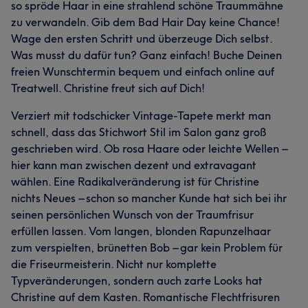
so spröde Haar in eine strahlend schöne Traummähne
zu verwandeln. Gib dem Bad Hair Day keine Chance!
Wage den ersten Schritt und überzeuge Dich selbst.
Was musst du dafür tun? Ganz einfach! Buche Deinen
freien Wunschtermin bequem und einfach online auf
Treatwell. Christine freut sich auf Dich!
Verziert mit todschicker Vintage-Tapete merkt man
schnell, dass das Stichwort Stil im Salon ganz groß
geschrieben wird. Ob rosa Haare oder leichte Wellen –
hier kann man zwischen dezent und extravagant
wählen. Eine Radikalveränderung ist für Christine
nichts Neues – schon so mancher Kunde hat sich bei ihr
seinen persönlichen Wunsch von der Traumfrisur
erfüllen lassen. Vom langen, blonden Rapunzelhaar
zum verspielten, brünetten Bob – gar kein Problem für
die Friseurmeisterin. Nicht nur komplette
Typveränderungen, sondern auch zarte Looks hat
Christine auf dem Kasten. Romantische Flechtfrisuren