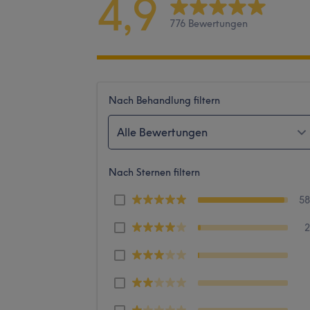
4,9
776 Bewertungen
Nach Behandlung filtern
Alle Bewertungen
Nach Sternen filtern
5