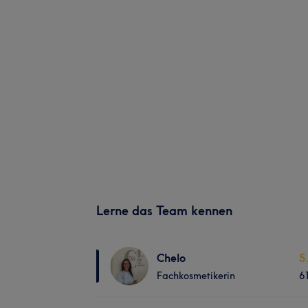
Lerne das Team kennen
Chelo
5
Fachkosmetikerin
6