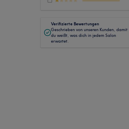
Verifizierte Bewertungen
Geschrieben von unseren Kunden, damit
du weißt, was dich in jedem Salon
erwartet.