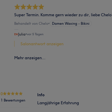
Super Termin. Komme gern wieder zu dir, liebe Chelo
Behandelt von Chelo
•
Damen Waxing - Bikini
Julia
•
vor 5 Tagen
Salonantwort anzeigen
Mehr anzeigen...
.0
Info
11 Bewertungen
Langjährige Erfahrung