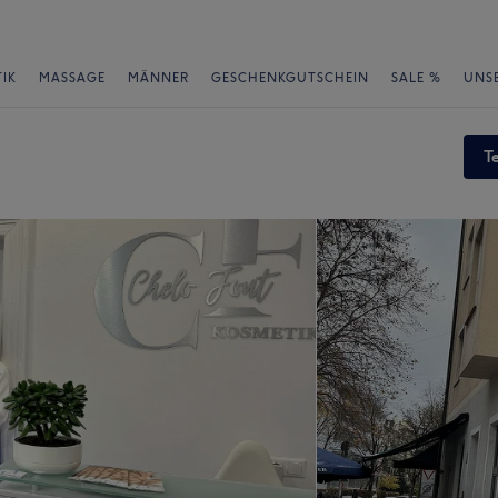
IK
MASSAGE
MÄNNER
GESCHENKGUTSCHEIN
SALE %
UNS
T