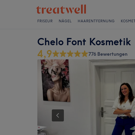
FRISEUR
NÄGEL
HAARENTFERNUNG
KOSMET
Chelo Font Kosmetik
4,9
776 Bewertungen