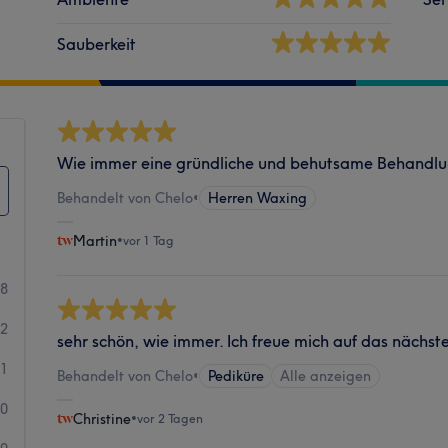
Sauberkeit
Wie immer eine gründliche und behutsame Behandlung
Behandelt von Chelo
•
Herren Waxing
Martin
•
vor 1 Tag
88
22
sehr schön, wie immer. Ich freue mich auf das nächst
1
Behandelt von Chelo
•
Pediküre
Alle anzeigen
0
Christine
•
vor 2 Tagen