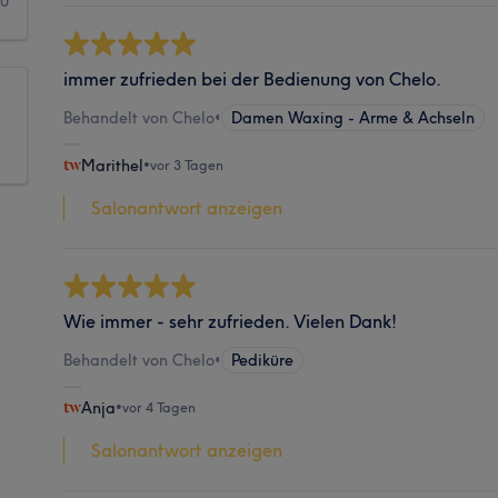
0
immer zufrieden bei der Bedienung von Chelo.
Behandelt von Chelo
•
Damen Waxing - Arme & Achseln
Marithel
•
vor 3 Tagen
Salonantwort anzeigen
Wie immer - sehr zufrieden. Vielen Dank!
Behandelt von Chelo
•
Pediküre
Anja
•
vor 4 Tagen
Salonantwort anzeigen