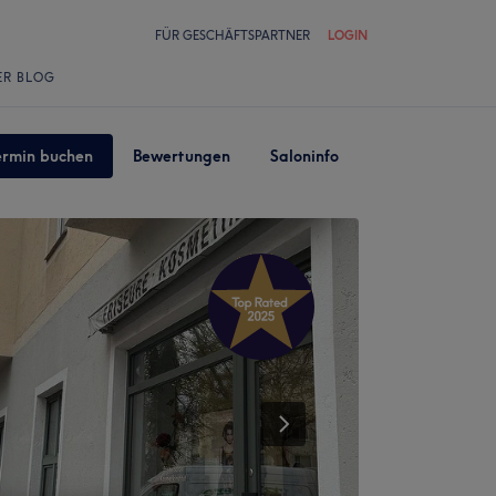
FÜR GESCHÄFTSPARTNER
LOGIN
ER BLOG
ermin buchen
Bewertungen
Saloninfo