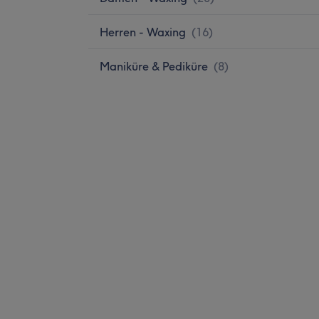
Herren - Waxing
(
16
)
Maniküre & Pediküre
(
8
)