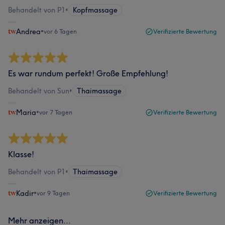
Behandelt von P1
•
Kopfmassage
Andrea
•
vor 6 Tagen
Verifizierte Bewertung
Es war rundum perfekt! Große Empfehlung!
Behandelt von Sun
•
Thaimassage
Maria
•
vor 7 Tagen
Verifizierte Bewertung
Klasse!
Behandelt von P1
•
Thaimassage
Kadir
•
vor 9 Tagen
Verifizierte Bewertung
Mehr anzeigen...