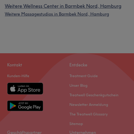
Weitere Wellness Center in Barmbek Nord, Hamburg
Weitere Massagestudios in Barmbek Nord, Hamburg
Kontakt
Entdecke
Kunden-Hilfe
Treatment Guide
Unser Blog
Treatwell Geschenkgutschein
Newsletter Anmeldung
The Treatwell Glossary
Sitemap
Geschäftspartner
Unternehmen