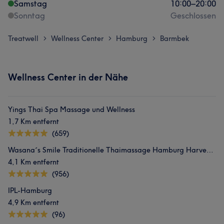
Samstag
10:00
–
20:00
Sonntag
Geschlossen
Treatwell
Wellness Center
Hamburg
Barmbek
>
>
>
Wellness Center in der Nähe
Yings Thai Spa Massage und Wellness
1,7 Km entfernt
(659)
Wasana´s Smile Traditionelle Thaimassage Hamburg Harvestehude
4,1 Km entfernt
(956)
IPL-Hamburg
4,9 Km entfernt
(96)