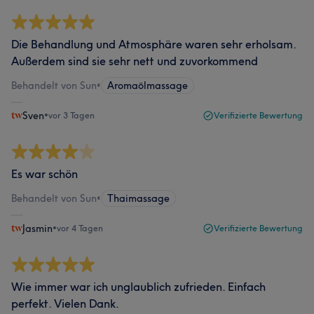
Die Behandlung und Atmosphäre waren sehr erholsam.
Außerdem sind sie sehr nett und zuvorkommend
Behandelt von Sun
•
Aromaölmassage
Sven
•
vor 3 Tagen
Verifizierte Bewertung
Es war schön
Behandelt von Sun
•
Thaimassage
Jasmin
•
vor 4 Tagen
Verifizierte Bewertung
Wie immer war ich unglaublich zufrieden. Einfach
perfekt. Vielen Dank.