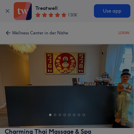
Treatwell
Use app
130K
Wellness Center in der Nähe
LOGIN
Charming Thai Massage & Spa