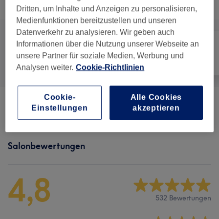
Alle Services
Dritten, um Inhalte und Anzeigen zu personalisieren,
Medienfunktionen bereitzustellen und unseren
Datenverkehr zu analysieren. Wir geben auch
Informationen über die Nutzung unserer Webseite an
unsere Partner für soziale Medien, Werbung und
Alle
Massage
Körper
Analysen weiter.
Cookie-Richtlinien
Cookie-
Alle Cookies
Massagen
(
11
)
ab 35 €
Einstellungen
akzeptieren
Salonbewertungen
4,8
532 Bewertungen