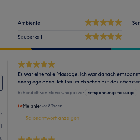
Ambiente
Ser
Sauberkeit
Es war eine tolle Massage. Ich war danach entspannt
energiegeladen. Ich freu mich schon auf das nächste
Behandelt von Elena Chapaeva
•
Entspannungsmassage
Melanie
•
vor 8 Tagen
47
Salonantwort anzeigen
1
0