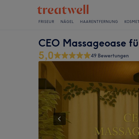
FRISEUR
NÄGEL
HAARENTFERNUNG
KOSMET
CEO Massageoase fü
5,0
49 Bewertungen