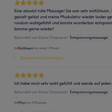
Eine absolut tolle Massage! Sie war sehr einfühlsa
gezielt gelöst und meine Muskulatur wieder locker g
rundum wohlgefühlt und konnte wunderbar entspanne
komme gerne wieder!
Behandelt von Elena Chapaeva
•
Entspannungsmassage
Kathleen
•
vor etwa 1 Monat
Salonantwort anzeigen
Ich habe mich sehr wohl gefühlt und werde auf jeden
Behandelt von Elena Chapaeva
•
Entspannungsmassage
Mia
•
vor 2 Monaten