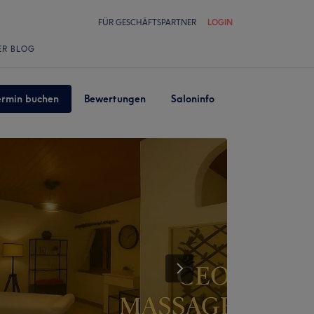
FÜR GESCHÄFTSPARTNER
LOGIN
ER BLOG
ermin buchen
Bewertungen
Saloninfo