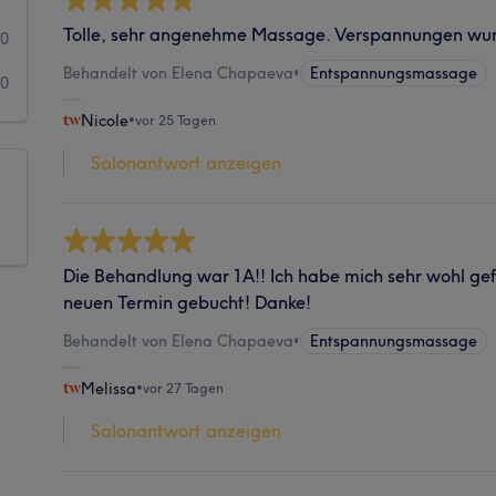
Tolle, sehr angenehme Massage. Verspannungen wur
0
Behandelt von Elena Chapaeva
•
Entspannungsmassage
0
Nicole
•
vor 25 Tagen
Salonantwort anzeigen
Die Behandlung war 1A!! Ich habe mich sehr wohl gefü
neuen Termin gebucht! Danke!
Behandelt von Elena Chapaeva
•
Entspannungsmassage
Melissa
•
vor 27 Tagen
Salonantwort anzeigen