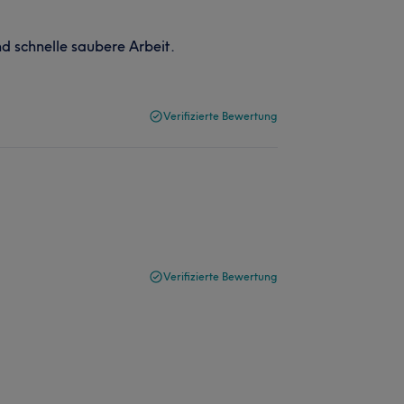
 schnelle saubere Arbeit.
Verifizierte Bewertung
Verifizierte Bewertung