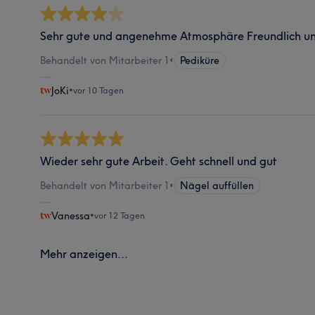
Sehr gute und angenehme Atmosphäre Freundlich und
Behandelt von Mitarbeiter 1
•
Pediküre
JoKi
•
vor 10 Tagen
Wieder sehr gute Arbeit. Geht schnell und gut
Behandelt von Mitarbeiter 1
•
Nägel auffüllen
Vanessa
•
vor 12 Tagen
Mehr anzeigen...