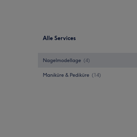
Alle Services
Nagelmodellage
(
4
)
Maniküre & Pediküre
(
14
)