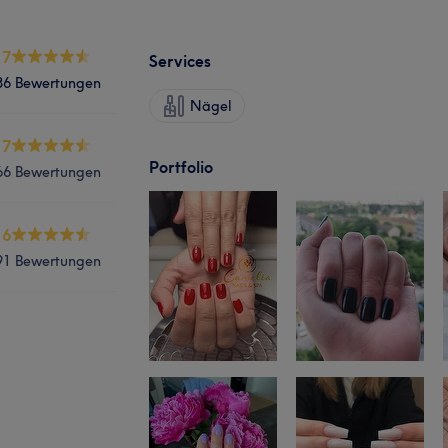
.7
Services
86 Bewertungen
Nägel
.7
Portfolio
66 Bewertungen
.6
91 Bewertungen