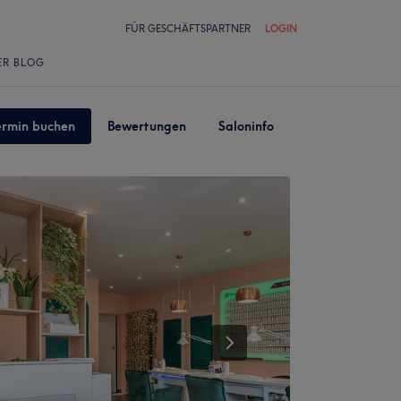
FÜR GESCHÄFTSPARTNER
LOGIN
ER BLOG
ermin buchen
Bewertungen
Saloninfo