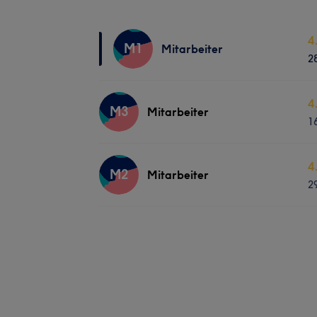
4
M1
Mitarbeiter
2
4
M3
Mitarbeiter
1
4
M2
Mitarbeiter
2