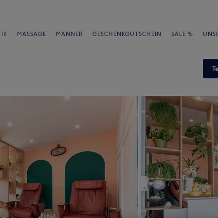
IK
MASSAGE
MÄNNER
GESCHENKGUTSCHEIN
SALE %
UNS
T