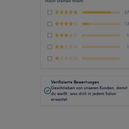
Nach Sternen filtern
5
1
Verifizierte Bewertungen
Geschrieben von unseren Kunden, damit
du weißt, was dich in jedem Salon
erwartet.