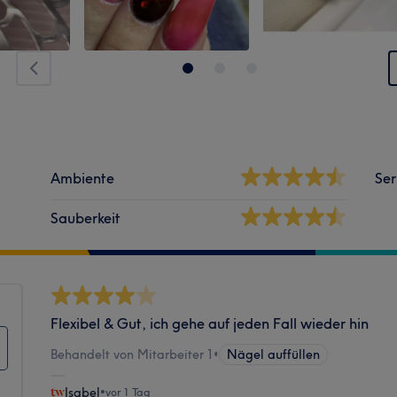
Ambiente
Ser
Sauberkeit
Flexibel & Gut, ich gehe auf jeden Fall wieder hin
Behandelt von Mitarbeiter 1
•
Nägel auffüllen
Isabel
•
vor 1 Tag