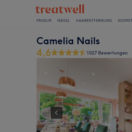
FRISEUR
NÄGEL
HAARENTFERNUNG
KOSMET
Camelia Nails
4,6
1027 Bewertungen