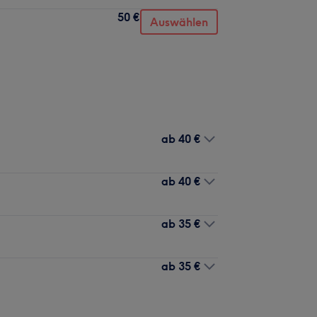
50 €
Auswählen
ab
40 €
ab
40 €
ab
35 €
ab
35 €