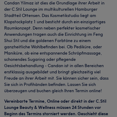
Candan Yilmaz ist dies die Grundlage ihrer Arbeit in
der C.Stil Lounge im multikulturellen Hamburger
Stadtteil Ottensen. Das Kosmetikstudio liegt am
Klopstockplatz 1 und besticht durch ein einzigartiges
Raumkonzept. Denn neben perfekter kosmetischer
Anwendungen tragen auch die Einrichtung im Feng
Shui Stil und die goldenen Farbtöne zu einem
ganzheitliche Wohlbefinden bei. Ob Pediküre, oder
Maniküre, ob eine entspannende Schröpfmassage,
schonendes Sugaring oder pflegende
Gesichtsbehandlung - Candan ist in allen Bereichen
erstklassig ausgebildet und bringt gleichzeitig viel
Freude an ihrer Arbeit mit. Sie können sicher sein, dass
Sie sich in Profihänden befinden. Lassen Sie sich
überzeugen und buchen gleich Ihren Termin online!
Vereinbarte Termine, Online oder direkt in der C.Stil
Lounge Beauty & Wellness müssen 24 Stunden vor
Beginn des Termins storniert werden. Geschieht diese