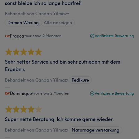
sonst bleibe ich so lange haarfrei!
Behandelt von Candan Yilmaz
•
Damen Waxing
Alle anzeigen
Franca
•
vor etwa 2 Monaten
Verifizierte Bewertung
Sehr netter Service und bin sehr zufrieden mit dem
Ergebnis
Behandelt von Candan Yilmaz
•
Pediküre
Dominique
•
vor etwa 2 Monaten
Verifizierte Bewertung
Super nette Beratung. Ich komme gerne wieder.
Behandelt von Candan Yilmaz
•
Naturnagelverstärkung