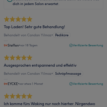
dich in jedem Salon erwartet.
Top Laden! Sehr gute Behandlung!
Behandelt von Candan Yilmaz
•
Pediküre
Steffen
•
vor 18 Tagen
Verifizierte Bewertung
Ausgesprochen entspannend und effektiv
Behandelt von Candan Yilmaz
•
Schröpfmassage
EYCKE
•
vor etwa 1 Monat
Verifizierte Bewertung
Ich komme fürs Waking nur noch hierher. Nirgendwo