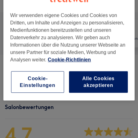
Alle Services
Wir verwenden eigene Cookies und Cookies von
Dritten, um Inhalte und Anzeigen zu personalisieren,
Medienfunktionen bereitzustellen und unseren
Datenverkehr zu analysieren. Wir geben auch
Alle
Nägel
Haarentfernun
Informationen über die Nutzung unserer Webseite an
unsere Partner für soziale Medien, Werbung und
Analysen weiter.
Cookie-Richtlinien
Maniküre & Pediküre
(
13
)
ab 20 €
Cookie-
Alle Cookies
Nagelmodellage
(
6
)
ab 5 €
Einstellungen
akzeptieren
Salonbewertungen
4,7