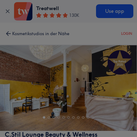
Treatwell
Use app
130K
Kosmetikstudios in der Nähe
LOGIN
C.Stil Lounge Beauty & Wellness