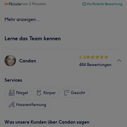
Nicole
•
vor 2 Monaten
Verifizierte Bewertung
Mehr anzeigen...
Lerne das Team kennen
4.8
Candan
484 Bewertungen
Services
Nägel
Körper
Gesicht
Haarentfernung
Was unsere Kunden über Candan sagen