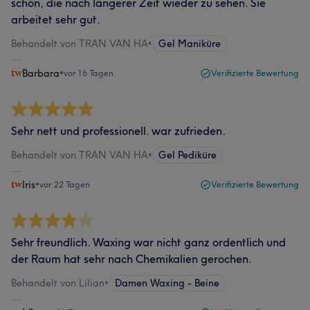
schön, die nach längerer Zeit wieder zu sehen. Sie
arbeitet sehr gut.
Behandelt von TRAN VAN HA
•
Gel Maniküre
Barbara
•
vor 16 Tagen
Verifizierte Bewertung
Sehr nett und professionell. war zufrieden.
Behandelt von TRAN VAN HA
•
Gel Pediküre
Iris
•
vor 22 Tagen
Verifizierte Bewertung
Sehr freundlich. Waxing war nicht ganz ordentlich und
der Raum hat sehr nach Chemikalien gerochen.
Behandelt von Lilian
•
Damen Waxing - Beine