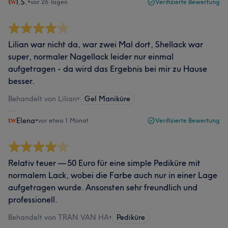
I.S.
•
vor 26 Tagen
Verifizierte Bewertung
Lilian war nicht da, war zwei Mal dort, Shellack war
super, normaler Nagellack leider nur einmal
aufgetragen - da wird das Ergebnis bei mir zu Hause
besser.
Behandelt von Lilian
•
Gel Maniküre
Elena
•
vor etwa 1 Monat
Verifizierte Bewertung
Relativ teuer — 50 Euro für eine simple Pediküre mit
normalem Lack, wobei die Farbe auch nur in einer Lage
aufgetragen wurde. Ansonsten sehr freundlich und
professionell.
Behandelt von TRAN VAN HA
•
Pediküre