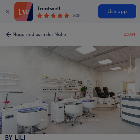
Treatwell
Use app
130K
Nagelstudios in der Nähe
LOGIN
BY LILI