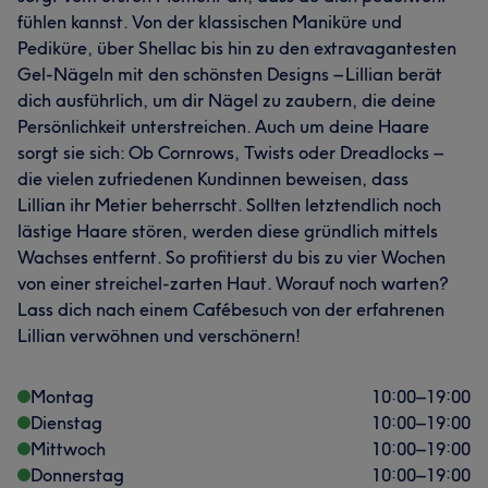
fühlen kannst. Von der klassischen Maniküre und
Pediküre, über Shellac bis hin zu den extravagantesten
Gel-Nägeln mit den schönsten Designs – Lillian berät
dich ausführlich, um dir Nägel zu zaubern, die deine
Persönlichkeit unterstreichen. Auch um deine Haare
sorgt sie sich: Ob Cornrows, Twists oder Dreadlocks –
die vielen zufriedenen Kundinnen beweisen, dass
Lillian ihr Metier beherrscht. Sollten letztendlich noch
lästige Haare stören, werden diese gründlich mittels
Wachses entfernt. So profitierst du bis zu vier Wochen
von einer streichel-zarten Haut. Worauf noch warten?
Lass dich nach einem Cafébesuch von der erfahrenen
Lillian verwöhnen und verschönern!
Montag
10:00
–
19:00
Dienstag
10:00
–
19:00
Mittwoch
10:00
–
19:00
Donnerstag
10:00
–
19:00