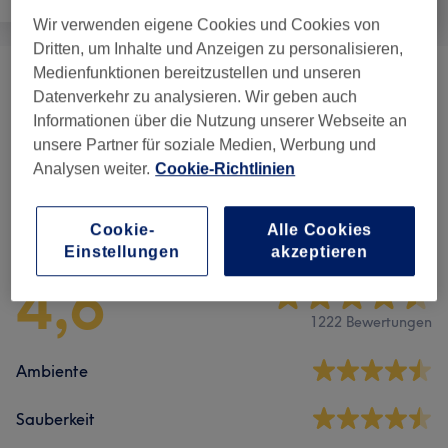
Wir verwenden eigene Cookies und Cookies von
Dritten, um Inhalte und Anzeigen zu personalisieren,
Medienfunktionen bereitzustellen und unseren
Wimpern-Verlängerung
(
1
)
ab 60 €
Datenverkehr zu analysieren. Wir geben auch
Informationen über die Nutzung unserer Webseite an
Augenbrauen Und Wimpern
(
3
)
ab 10 €
unsere Partner für soziale Medien, Werbung und
Analysen weiter.
Cookie-Richtlinien
Salonbewertungen
Cookie-
Alle Cookies
Einstellungen
akzeptieren
4,6
1222 Bewertungen
Ambiente
Sauberkeit