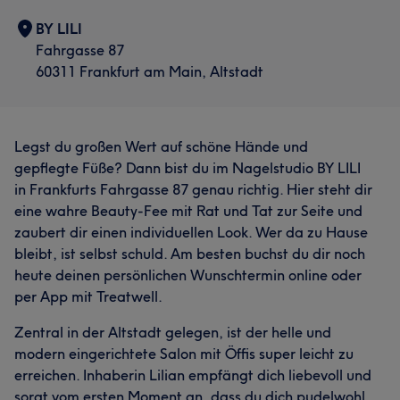
BY LILI
Fahrgasse 87
60311 Frankfurt am Main, Altstadt
Legst du großen Wert auf schöne Hände und
gepflegte Füße? Dann bist du im Nagelstudio BY LILI
in Frankfurts Fahrgasse 87 genau richtig. Hier steht dir
eine wahre Beauty-Fee mit Rat und Tat zur Seite und
zaubert dir einen individuellen Look. Wer da zu Hause
bleibt, ist selbst schuld. Am besten buchst du dir noch
heute deinen persönlichen Wunschtermin online oder
per App mit Treatwell.
Zentral in der Altstadt gelegen, ist der helle und
modern eingerichtete Salon mit Öffis super leicht zu
erreichen. Inhaberin Lilian empfängt dich liebevoll und
sorgt vom ersten Moment an, dass du dich pudelwohl