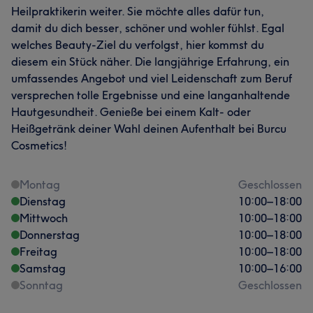
Heilpraktikerin weiter. Sie möchte alles dafür tun,
damit du dich besser, schöner und wohler fühlst. Egal
welches Beauty-Ziel du verfolgst, hier kommst du
diesem ein Stück näher. Die langjährige Erfahrung, ein
umfassendes Angebot und viel Leidenschaft zum Beruf
versprechen tolle Ergebnisse und eine langanhaltende
Hautgesundheit. Genieße bei einem Kalt- oder
Heißgetränk deiner Wahl deinen Aufenthalt bei Burcu
Cosmetics!
Montag
Geschlossen
Dienstag
10:00
–
18:00
Mittwoch
10:00
–
18:00
Donnerstag
10:00
–
18:00
Freitag
10:00
–
18:00
Samstag
10:00
–
16:00
Sonntag
Geschlossen