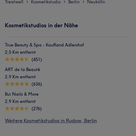
Treatwell
Kosmetikstudio
Berlin
Neukölln
>
>
>
Kosmetikstudios in der Nähe
True Beauty & Spa - Kaufland Adlershof
2,5 Km entfernt
(451)
ART de la Beauté
2,9 Km entfernt
(636)
Bui Nails & More
2,9 Km entfernt
(276)
Weitere Kosmetikstudios in Rudow, Berlin