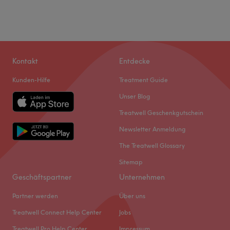
Kontakt
Entdecke
Kunden-Hilfe
Treatment Guide
Unser Blog
Treatwell Geschenkgutschein
Newsletter Anmeldung
The Treatwell Glossary
Sitemap
Geschäftspartner
Unternehmen
Partner werden
Über uns
Treatwell Connect Help Center
Jobs
Treatwell Pro Help Center
Impressum