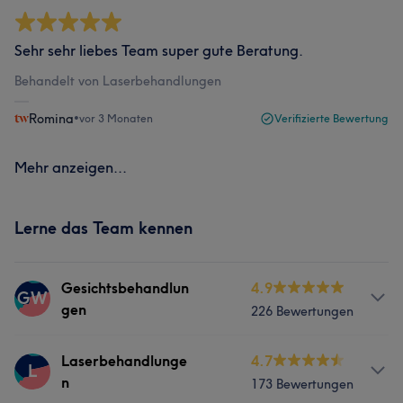
Sehr sehr liebes Team super gute Beratung.
Behandelt von Laserbehandlungen
Romina
•
vor 3 Monaten
Verifizierte Bewertung
Mehr anzeigen...
Lerne das Team kennen
Gesichtsbehandlun
4.9
GW
gen
226 Bewertungen
Services
Laserbehandlunge
4.7
L
n
173 Bewertungen
Körper
Gesicht