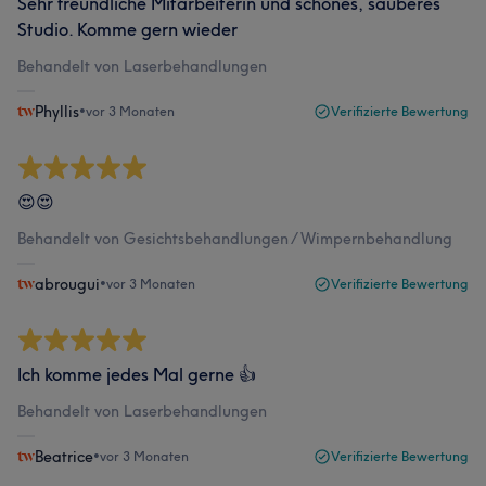
Sehr freundliche Mitarbeiterin und schönes, sauberes
Studio. Komme gern wieder
Behandelt von Laserbehandlungen
Phyllis
•
vor 3 Monaten
Verifizierte Bewertung
😍😍
Behandelt von Gesichtsbehandlungen / Wimpernbehandlung
abrougui
•
vor 3 Monaten
Verifizierte Bewertung
Ich komme jedes Mal gerne 👍
Behandelt von Laserbehandlungen
Beatrice
•
vor 3 Monaten
Verifizierte Bewertung