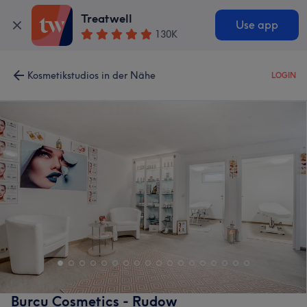
Treatwell
Use app
130K
Kosmetikstudios in der Nähe
LOGIN
Burcu Cosmetics - Rudow