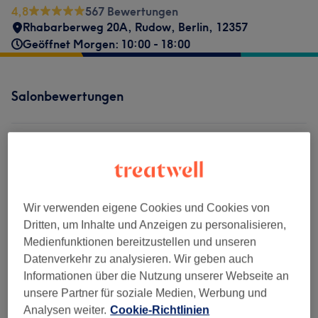
4,8
567 Bewertungen
Rhabarberweg 20A
,
Rudow
,
Berlin
,
12357
Geöffnet Morgen: 10:00 - 18:00
Salonbewertungen
4,8
567 Bewertungen
Ambiente
Wir verwenden eigene Cookies und Cookies von
Dritten, um Inhalte und Anzeigen zu personalisieren,
Sauberkeit
Medienfunktionen bereitzustellen und unseren
Datenverkehr zu analysieren. Wir geben auch
Service
Informationen über die Nutzung unserer Webseite an
unsere Partner für soziale Medien, Werbung und
Analysen weiter.
Cookie-Richtlinien