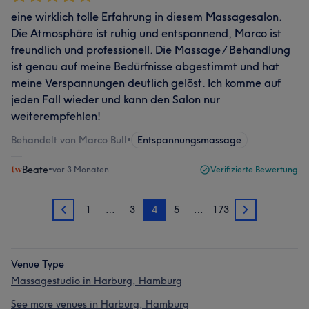
eine wirklich tolle Erfahrung in diesem Massagesalon.
Die Atmosphäre ist ruhig und entspannend, Marco ist
freundlich und professionell. Die Massage / Behandlung
ist genau auf meine Bedürfnisse abgestimmt und hat
meine Verspannungen deutlich gelöst. Ich komme auf
jeden Fall wieder und kann den Salon nur
weiterempfehlen!
Behandelt von Marco Bull
•
Entspannungsmassage
Beate
•
vor 3 Monaten
Verifizierte Bewertung
1
…
3
4
5
…
173
3
5
Venue Type
Massagestudio in Harburg, Hamburg
See more venues in Harburg, Hamburg