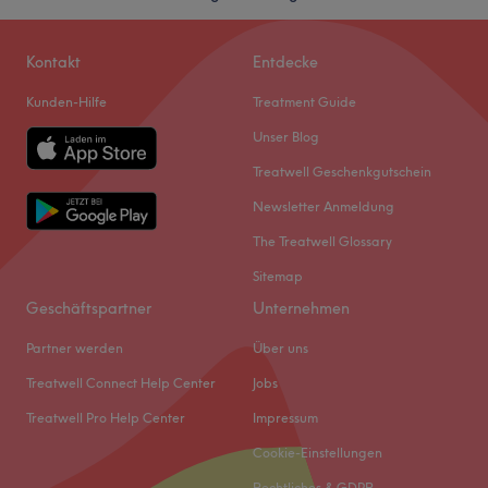
Kontakt
Entdecke
Kunden-Hilfe
Treatment Guide
Unser Blog
Treatwell Geschenkgutschein
Newsletter Anmeldung
The Treatwell Glossary
Sitemap
Geschäftspartner
Unternehmen
Partner werden
Über uns
Treatwell Connect Help Center
Jobs
Treatwell Pro Help Center
Impressum
Cookie-Einstellungen
Rechtliches & GDPR