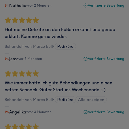
Nathalie
•
vor 2 Monaten
Verifizierte Bewertung
Hat meine Defizite an den Füßen erkannt und genau
erklärt. Komme gerne wieder.
Behandelt von Marco Bull
•
Pediküre
Jens
•
vor 3 Monaten
Verifizierte Bewertung
Wie immer hatte ich gute Behandlungen und einen
netten Schnack. Guter Start ins Wochenende :-)
Behandelt von Marco Bull
•
Pediküre
Alle anzeigen
Angelika
•
vor 3 Monaten
Verifizierte Bewertung