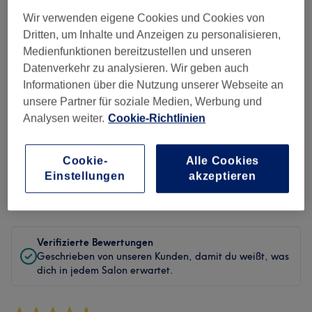
Sauberkeit
Wir verwenden eigene Cookies und Cookies von
Dritten, um Inhalte und Anzeigen zu personalisieren,
Service
Medienfunktionen bereitzustellen und unseren
Datenverkehr zu analysieren. Wir geben auch
Informationen über die Nutzung unserer Webseite an
unsere Partner für soziale Medien, Werbung und
Bewertungen filtern
Analysen weiter.
Cookie-Richtlinien
Behandlung
Alle Bewertungen
Cookie-
Alle Cookies
Einstellungen
akzeptieren
Bewertung
Nach Sternen filtern
Verifizierte Bewertungen
Geschrieben von unseren Kunden, damit du weißt, was
dich in jedem Salon erwartet.