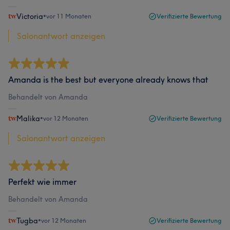
Victoria
•
vor 11 Monaten
Verifizierte Bewertung
Salonantwort anzeigen
Amanda is the best but everyone already knows that
Behandelt von Amanda
Malika
•
vor 12 Monaten
Verifizierte Bewertung
Salonantwort anzeigen
Perfekt wie immer
Behandelt von Amanda
Tugba
•
vor 12 Monaten
Verifizierte Bewertung