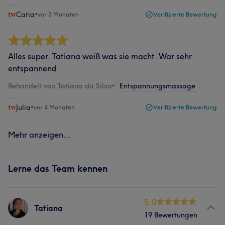
Catia
•
vor 3 Monaten
Verifizierte Bewertung
Alles super. Tatiana weiß was sie macht. War sehr
entspannend
Behandelt von Tatiana da Silva
•
Entspannungsmassage
Julia
•
vor 4 Monaten
Verifizierte Bewertung
Mehr anzeigen...
Lerne das Team kennen
5.0
Tatiana
19 Bewertungen