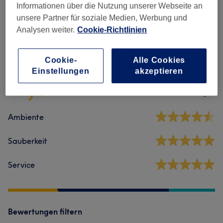
Informationen über die Nutzung unserer Webseite an
unsere Partner für soziale Medien, Werbung und
Analysen weiter.
Cookie-Richtlinien
Salonbewertungen
Cookie-
Alle Cookies
4,9
Einstellungen
akzeptieren
27 Bewertungen
Ambiente
Sauberkeit
Service
Bewertungen filtern