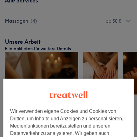
Alle Services
Massagen
(
4
)
ab 50 €
Unsere Arbeit
Bild anklicken für weitere Details
Wir verwenden eigene Cookies und Cookies von
Dritten, um Inhalte und Anzeigen zu personalisieren,
Medienfunktionen bereitzustellen und unseren
Datenverkehr zu analysieren. Wir geben auch