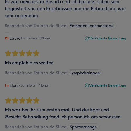
Es war mein erster Besuch und ich bin jetzt schon sehr
begeistert von den Ergebnissen und die Behandlung war
sehr angenehm
Behandelt von Tatiana da Silva
•
Entspannungsmassage
Laura
•
vor etwa 1 Monat
Verifizierte Bewertung
Ich empfehle es weiter.
Behandelt von Tatiana da Silva
•
Lymphdrainage
Eleni
•
vor etwa 1 Monat
Verifizierte Bewertung
Ich war bei ihr zum ersten mal. Und die Kopf und
Gesicht Behandlung fand ich persönlich am schönsten
Behandelt von Tatiana da Silva
•
Sportmassage