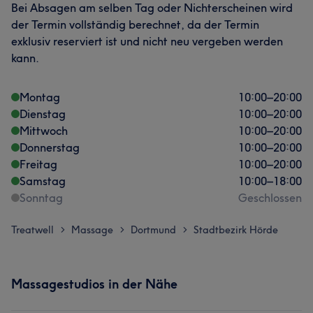
Bei Absagen am selben Tag oder Nichterscheinen wird
der Termin vollständig berechnet, da der Termin
exklusiv reserviert ist und nicht neu vergeben werden
kann.
Montag
10:00
–
20:00
Dienstag
10:00
–
20:00
Mittwoch
10:00
–
20:00
Donnerstag
10:00
–
20:00
Freitag
10:00
–
20:00
Samstag
10:00
–
18:00
Sonntag
Geschlossen
Treatwell
Massage
Dortmund
Stadtbezirk Hörde
>
>
>
Massagestudios in der Nähe