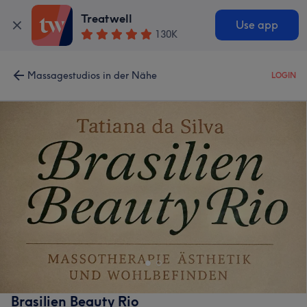
Treatwell
Use app
130K
Massagestudios in der Nähe
LOGIN
Brasilien Beauty Rio