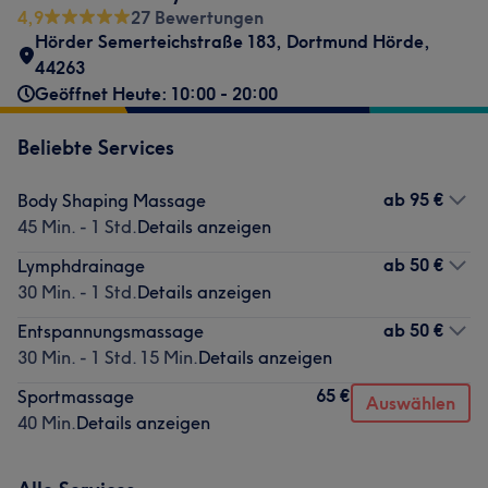
4,9
27 Bewertungen
Hörder Semerteichstraße 183
,
Dortmund Hörde
,
44263
Geöffnet Heute: 10:00 - 20:00
Beliebte Services
ab
95 €
Body Shaping Massage
45 Min. - 1 Std.
Details anzeigen
ab
50 €
Lymphdrainage
30 Min. - 1 Std.
Details anzeigen
ab
50 €
Entspannungsmassage
30 Min. - 1 Std. 15 Min.
Details anzeigen
65 €
Sportmassage
Auswählen
40 Min.
Details anzeigen