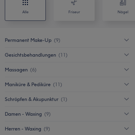
Alle
Friseur
Nägel
Permanent Make-Up
(
9
)
Gesichtsbehandlungen
(
11
)
Massagen
(
6
)
Maniküre & Pediküre
(
11
)
Schröpfen & Akupunktur
(
1
)
Damen - Waxing
(
9
)
Herren - Waxing
(
9
)