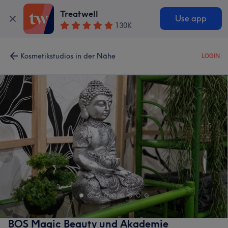
Treatwell
Use app
130K
Kosmetikstudios in der Nähe
LOGIN
BOS Magic Beauty und Akademie