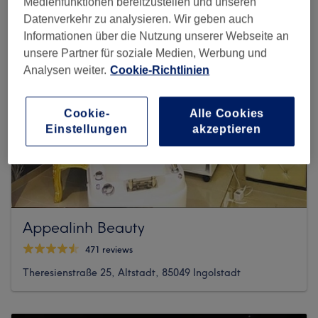
Medienfunktionen bereitzustellen und unseren
Datenverkehr zu analysieren. Wir geben auch
Informationen über die Nutzung unserer Webseite an
unsere Partner für soziale Medien, Werbung und
Analysen weiter.
Cookie-Richtlinien
Cookie-
Alle Cookies
Einstellungen
akzeptieren
Appealinh Beauty
471 reviews
Theresienstraße 25, Altstadt, 85049 Ingolstadt