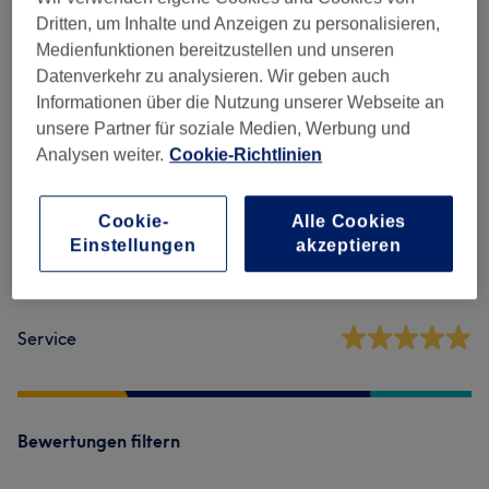
Dritten, um Inhalte und Anzeigen zu personalisieren,
Medienfunktionen bereitzustellen und unseren
Salonbewertungen
Datenverkehr zu analysieren. Wir geben auch
Informationen über die Nutzung unserer Webseite an
5,0
unsere Partner für soziale Medien, Werbung und
Analysen weiter.
Cookie-Richtlinien
28 Bewertungen
Cookie-
Alle Cookies
Ambiente
Einstellungen
akzeptieren
Sauberkeit
Service
Bewertungen filtern