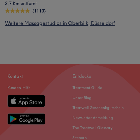
2,7 Km entfernt
(1110)
Weitere Massagestudios in Oberbilk, Düsseldorf
Kontakt
Entdecke
Kunden-Hilfe
Treatment Guide
Unser Blog
Treatwell Geschenkgutschein
Newsletter Anmeldung
The Treatwell Glossary
Sitemap