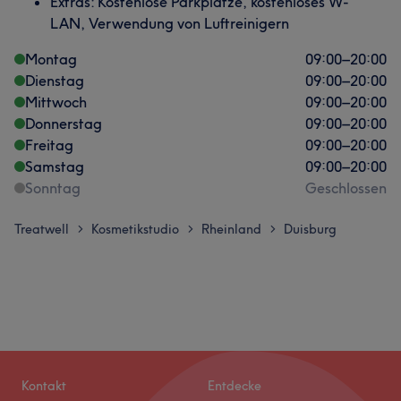
Extras: Kostenlose Parkplätze, kostenloses W-
LAN, Verwendung von Luftreinigern
Montag
09:00
–
20:00
Dienstag
09:00
–
20:00
Mittwoch
09:00
–
20:00
Donnerstag
09:00
–
20:00
Freitag
09:00
–
20:00
Samstag
09:00
–
20:00
Sonntag
Geschlossen
Treatwell
Kosmetikstudio
Rheinland
Duisburg
>
>
>
Kontakt
Entdecke