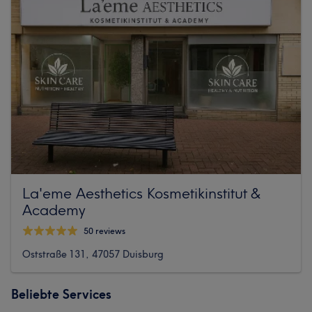
La'eme Aesthetics Kosmetikinstitut &
Academy
50 reviews
Oststraße 131, 47057 Duisburg
Beliebte Services