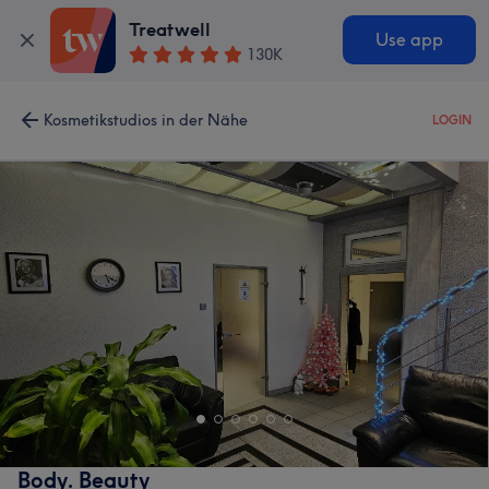
Treatwell
Use app
130K
Kosmetikstudios in der Nähe
LOGIN
Body. Beauty