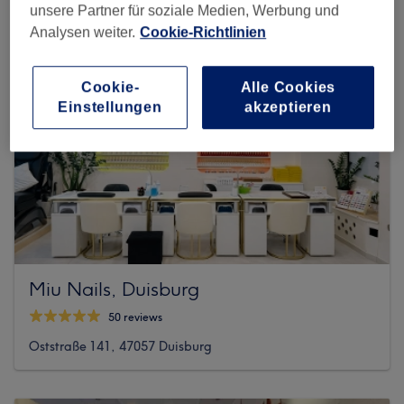
unsere Partner für soziale Medien, Werbung und
Analysen weiter.
Cookie-Richtlinien
Cookie-
Alle Cookies
Einstellungen
akzeptieren
Miu Nails, Duisburg
50 reviews
Oststraße 141, 47057 Duisburg