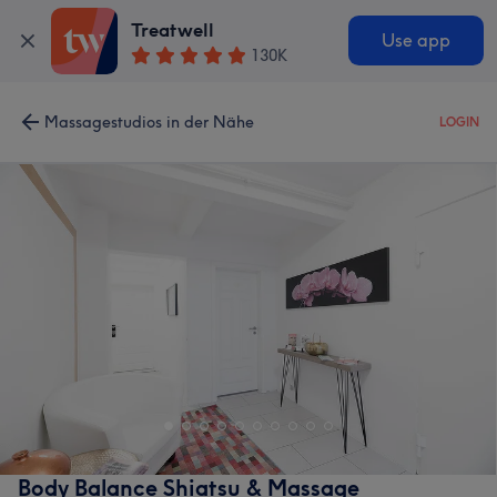
Treatwell
Use app
130K
Massagestudios in der Nähe
LOGIN
Body Balance Shiatsu & Massage