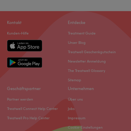
Kontakt
Entdecke
Kunden-Hilfe
Treatment Guide
Unser Blog
Treatwell Geschenkgutschein
Newsletter Anmeldung
The Treatwell Glossary
Sitemap
Geschäftspartner
Unternehmen
Partner werden
Über uns
Treatwell Connect Help Center
Jobs
Treatwell Pro Help Center
Impressum
Cookie-Einstellungen