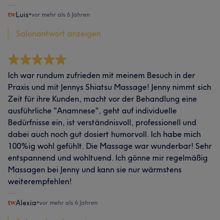
Luis
•
vor mehr als 6 Jahren
Salonantwort anzeigen
Ich war rundum zufrieden mit meinem Besuch in der
Praxis und mit Jennys Shiatsu Massage! Jenny nimmt sich
Zeit für ihre Kunden, macht vor der Behandlung eine
ausführliche "Anamnese", geht auf individuelle
Bedürfnisse ein, ist verständnisvoll, professionell und
dabei auch noch gut dosiert humorvoll. Ich habe mich
100%ig wohl gefühlt. Die Massage war wunderbar! Sehr
entspannend und wohltuend. Ich gönne mir regelmäßig
Massagen bei Jenny und kann sie nur wärmstens
weiterempfehlen!
Alexia
•
vor mehr als 6 Jahren