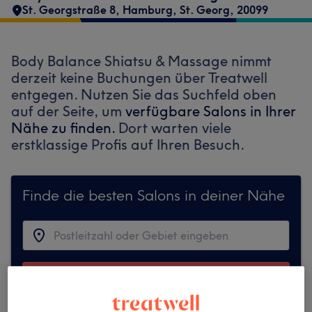
St. Georgstraße 8
,
Hamburg, St. Georg
,
20099
Body Balance Shiatsu & Massage nimmt
derzeit keine Buchungen über Treatwell
entgegen. Nutzen Sie das Suchfeld oben
auf der Seite, um
verfügbare Salons in Ihrer
Nähe zu finden.
Dort warten viele
erstklassige Profis auf Ihren Besuch.
Finde die besten Salons in deiner Nähe
Auf Treatwell finden