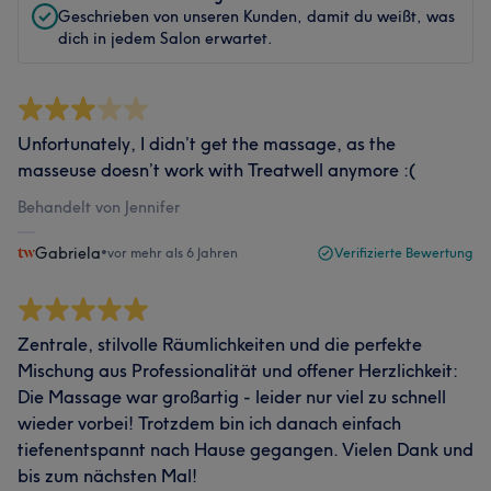
Geschrieben von unseren Kunden, damit du weißt, was
dich in jedem Salon erwartet.
Unfortunately, I didn’t get the massage, as the
masseuse doesn’t work with Treatwell anymore :(
Behandelt von Jennifer
Gabriela
•
vor mehr als 6 Jahren
Verifizierte Bewertung
Zentrale, stilvolle Räumlichkeiten und die perfekte
Mischung aus Professionalität und offener Herzlichkeit:
Die Massage war großartig - leider nur viel zu schnell
wieder vorbei! Trotzdem bin ich danach einfach
tiefenentspannt nach Hause gegangen. Vielen Dank und
bis zum nächsten Mal!