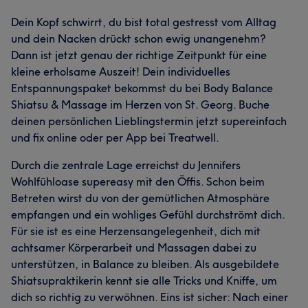
Dein Kopf schwirrt, du bist total gestresst vom Alltag
und dein Nacken drückt schon ewig unangenehm?
Dann ist jetzt genau der richtige Zeitpunkt für eine
kleine erholsame Auszeit! Dein individuelles
Entspannungspaket bekommst du bei Body Balance
Shiatsu & Massage im Herzen von St. Georg. Buche
deinen persönlichen Lieblingstermin jetzt supereinfach
und fix online oder per App bei Treatwell.
Durch die zentrale Lage erreichst du Jennifers
Wohlfühloase supereasy mit den Öffis. Schon beim
Betreten wirst du von der gemütlichen Atmosphäre
empfangen und ein wohliges Gefühl durchströmt dich.
Für sie ist es eine Herzensangelegenheit, dich mit
achtsamer Körperarbeit und Massagen dabei zu
unterstützen, in Balance zu bleiben. Als ausgebildete
Shiatsupraktikerin kennt sie alle Tricks und Kniffe, um
dich so richtig zu verwöhnen. Eins ist sicher: Nach einer